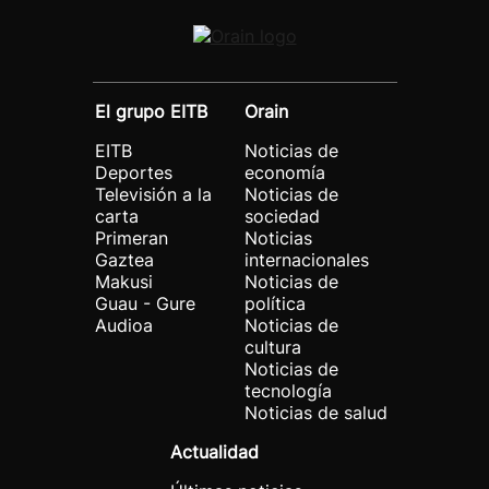
El grupo EITB
Orain
EITB
Noticias de
Deportes
economía
Televisión a la
Noticias de
carta
sociedad
Primeran
Noticias
Gaztea
internacionales
Makusi
Noticias de
Guau - Gure
política
Audioa
Noticias de
cultura
Noticias de
tecnología
Noticias de salud
Actualidad