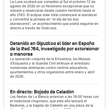
La Luna ocultará por completo al Sol el próximo 12 de
agosto de 2026 en un fenómeno excepcional que no
volverá a observarse desde nuestro territorio hasta el
año 2183. El eclipse solar total comenzará al atardecer
y convertirá la jornada en "el día de los dos
atardeceres", un acontecimiento que podrá seguirse en
directo a través de Orain.eus.
Detenido en Gipuzkoa el líder en España
de la Red 764, investigada por extorsionar
a menores
La operación conjunta de la Ertzaintza, los Mossos
d'Esquadra y la Guardia Civil atribuye al arrestado
numerosas amenazas contra centros educativos,
ayuntamientos y otros organismos entre enero y abril
de 2026.
En directo: Bajada de Celedón
Las fiestas de La Blanca arrancan a las 18:00 horas con
el tradicional chupinazo, que este año lanzará el
Baskonia, y la bajada de Celedón en una plaza de la