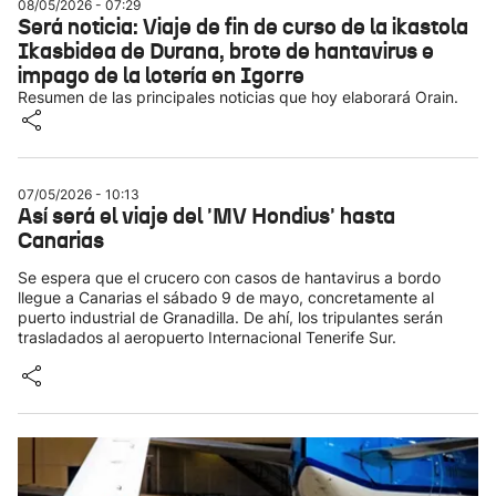
08/05/2026 - 07:29
Será noticia: Viaje de fin de curso de la ikastola
Ikasbidea de Durana, brote de hantavirus e
impago de la lotería en Igorre
Resumen de las principales noticias que hoy elaborará Orain.
07/05/2026 - 10:13
Así será el viaje del 'MV Hondius' hasta
Canarias
Se espera que el crucero con casos de hantavirus a bordo
llegue a Canarias el sábado 9 de mayo, concretamente al
puerto industrial de Granadilla. De ahí, los tripulantes serán
trasladados al aeropuerto Internacional Tenerife Sur.