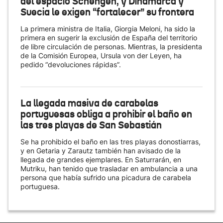
del espacio Schengen, y Dinamarca y
Suecia le exigen “fortalecer” su frontera
La primera ministra de Italia, Giorgia Meloni, ha sido la
primera en sugerir la exclusión de España del territorio
de libre circulación de personas. Mientras, la presidenta
de la Comisión Europea, Ursula von der Leyen, ha
pedido “devoluciones rápidas”.
La llegada masiva de carabelas
portuguesas obliga a prohibir el baño en
las tres playas de San Sebastián
Se ha prohibido el baño en las tres playas donostiarras,
y en Getaria y Zarautz también han avisado de la
llegada de grandes ejemplares. En Saturrarán, en
Mutriku, han tenido que trasladar en ambulancia a una
persona que había sufrido una picadura de carabela
portuguesa.