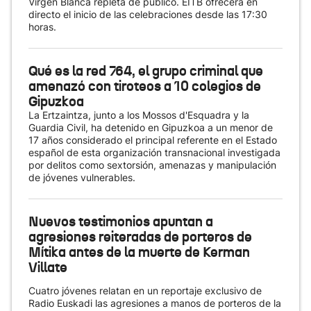
Virgen Blanca repleta de público. EITB ofrecerá en
directo el inicio de las celebraciones desde las 17:30
horas.
Qué es la red 764, el grupo criminal que
amenazó con tiroteos a 10 colegios de
Gipuzkoa
La Ertzaintza, junto a los Mossos d'Esquadra y la
Guardia Civil, ha detenido en Gipuzkoa a un menor de
17 años considerado el principal referente en el Estado
español de esta organización transnacional investigada
por delitos como sextorsión, amenazas y manipulación
de jóvenes vulnerables.
Nuevos testimonios apuntan a
agresiones reiteradas de porteros de
Mítika antes de la muerte de Kerman
Villate
Cuatro jóvenes relatan en un reportaje exclusivo de
Radio Euskadi las agresiones a manos de porteros de la