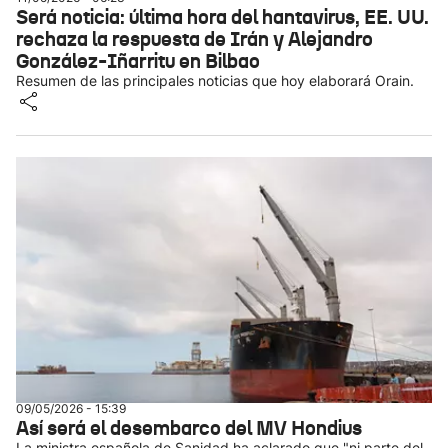
Será noticia: última hora del hantavirus, EE. UU.
rechaza la respuesta de Irán y Alejandro
González-Iñarritu en Bilbao
Resumen de las principales noticias que hoy elaborará Orain.
09/05/2026 - 15:39
Así será el desembarco del MV Hondius
La ministra española de Sanidad ha aclarado que "ni parte del