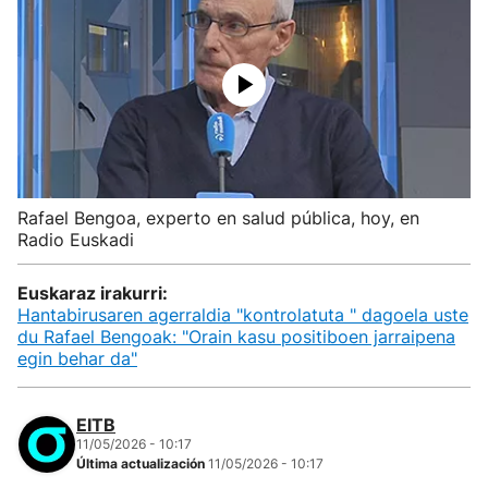
Rafael Bengoa, experto en salud pública, hoy, en
Radio Euskadi
Euskaraz irakurri:
Hantabirusaren agerraldia "kontrolatuta " dagoela uste
du Rafael Bengoak: "Orain kasu positiboen jarraipena
egin behar da"
EITB
11/05/2026 - 10:17
Última actualización
11/05/2026 - 10:17