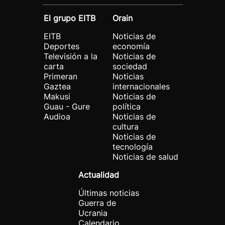
El grupo EITB
Orain
EITB
Noticias de
Deportes
economía
Televisión a la
Noticias de
carta
sociedad
Primeran
Noticias
Gaztea
internacionales
Makusi
Noticias de
Guau - Gure
política
Audioa
Noticias de
cultura
Noticias de
tecnología
Noticias de salud
Actualidad
Últimas noticias
Guerra de
Ucrania
Calendario