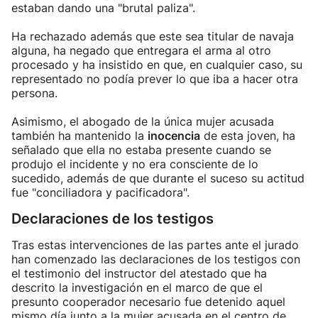
estaban dando una "brutal paliza".
Ha rechazado además que este sea titular de navaja
alguna, ha negado que entregara el arma al otro
procesado y ha insistido en que, en cualquier caso, su
representado no podía prever lo que iba a hacer otra
persona.
Asimismo, el abogado de la única mujer acusada
también ha mantenido la
inocencia
de esta joven, ha
señalado que ella no estaba presente cuando se
produjo el incidente y no era consciente de lo
sucedido, además de que durante el suceso su actitud
fue "conciliadora y pacificadora".
Declaraciones de los testigos
Tras estas intervenciones de las partes ante el jurado
han comenzado las declaraciones de los testigos con
el testimonio del instructor del atestado que ha
descrito la investigación en el marco de que el
presunto cooperador necesario fue detenido aquel
mismo día junto a la mujer acusada en el centro de