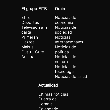
El grupo EITB
Orain
EITB
Noticias de
Deportes
economía
Televisión a la
Noticias de
carta
sociedad
Primeran
Noticias
Gaztea
internacionales
Makusi
Noticias de
Guau - Gure
política
Audioa
Noticias de
cultura
Noticias de
tecnología
Noticias de salud
Actualidad
Últimas noticias
Guerra de
Ucrania
Calendario