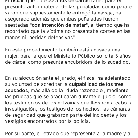
El
fiscal
, que pide
22 años de cárcel
tanto para el
presunto autor material de las puñaladas como para el
varón que supuestamente le entregó la navaja, ha
asegurado además que ambas puñaladas fueron
asestadas
"con intención de matar"
, al tiempo que ha
recordado que la víctima no presentaba cortes en las
manos ni "heridas defensivas".
En este procedimiento también está acusada una
mujer, para la que el Ministerio Público solicita 3 años
de cárcel como presunta encubridora de lo sucedido.
En su alocución ante el jurado, el fiscal ha adelantado
su voluntad de acreditar la
culpabilidad de los tres
acusados
, más allá de la "duda razonable", mediante
las pruebas que se practicarán durante el juicio, como
los testimonios de los ertzainas que llevaron a cabo la
investigación, los testigos de los hechos, las cámaras
de seguridad que grabaron parte del incidente y los
vestigios encontrados por la policía.
Por su parte, el letrado que representa a la madre y a