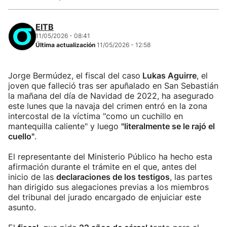
EITB
11/05/2026 - 08:41
Última actualización
11/05/2026 - 12:58
Jorge Bermúdez, el fiscal del caso
Lukas Aguirre
, el
joven que falleció tras ser apuñalado en San Sebastián
la mañana del día de Navidad de 2022, ha asegurado
este lunes que la navaja del crimen entró en la zona
intercostal de la víctima "como un cuchillo en
mantequilla caliente" y luego
"literalmente se le rajó el
cuello"
.
El representante del Ministerio Público ha hecho esta
afirmación durante el trámite en el que, antes del
inicio de las
declaraciones de los testigos
, las partes
han dirigido sus alegaciones previas a los miembros
del tribunal del jurado encargado de enjuiciar este
asunto.