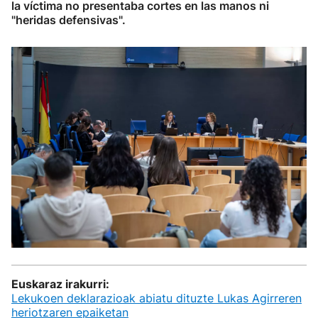
la víctima no presentaba cortes en las manos ni
"heridas defensivas".
Euskaraz irakurri:
Lekukoen deklarazioak abiatu dituzte Lukas Agirreren
heriotzaren epaiketan