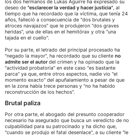
los dos hermanos de Lukas Aguirre ha expresado su
deseo de
"esclarecer la verdad y hacer justicia"
, al
tiempo que ha recordado que la víctima, que tenía 24
años, falleció a consecuencia de "dos brutales y
atroces navajazos" que le produjeron "dos graves
heridas", una de ellas en el hemitórax y otra "una
tajada en el cuello".
Por su parte, el letrado del principal procesado ha
"negado la mayor", ha recordado que su cliente
no
admite ser el autor
del crimen y ha opinado que la
"actividad probatoria" en este caso "es bastante
parca" ya que, entre otros aspectos, nadie vio "el
momento exacto" del apuñalamiento a pesar de que
en la zona había trece personas y "no ha habido
reconstrucción de los hechos".
Brutal paliza
Por otra parte, el abogado del presunto cooperador
necesario ha asegurado que busca un veredicto de no
culpabilidad para su patrocinado y ha dicho que,
"cuando se produjo el fatal desenlace", a su cliente "le