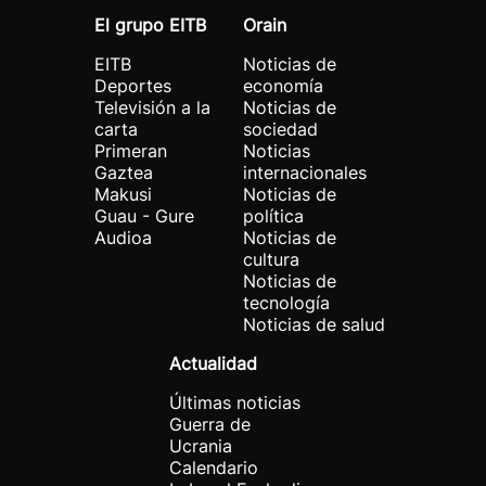
El grupo EITB
Orain
EITB
Noticias de
Deportes
economía
Televisión a la
Noticias de
carta
sociedad
Primeran
Noticias
Gaztea
internacionales
Makusi
Noticias de
Guau - Gure
política
Audioa
Noticias de
cultura
Noticias de
tecnología
Noticias de salud
Actualidad
Últimas noticias
Guerra de
Ucrania
Calendario