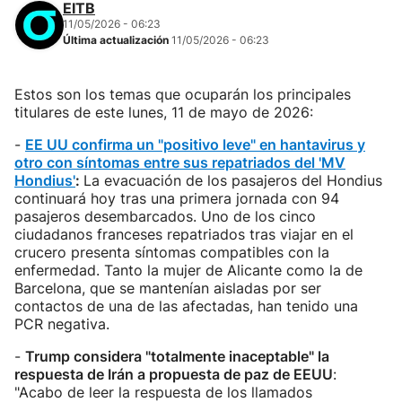
EITB
11/05/2026 - 06:23
Última actualización
11/05/2026 - 06:23
Estos son los temas que ocuparán los principales
titulares de este lunes, 11 de mayo de 2026:
-
EE UU confirma un "positivo leve" en hantavirus y
otro con síntomas entre sus repatriados del 'MV
Hondius'
:
La evacuación de los pasajeros del Hondius
continuará hoy tras una primera jornada con 94
pasajeros desembarcados. Uno de los cinco
ciudadanos franceses repatriados tras viajar en el
crucero presenta síntomas compatibles con la
enfermedad. Tanto la mujer de Alicante como la de
Barcelona, que se mantenían aisladas por ser
contactos de una de las afectadas, han tenido una
PCR negativa.
-
Trump considera "totalmente inaceptable" la
respuesta de Irán a propuesta de paz de EEUU
:
"Acabo de leer la respuesta de los llamados