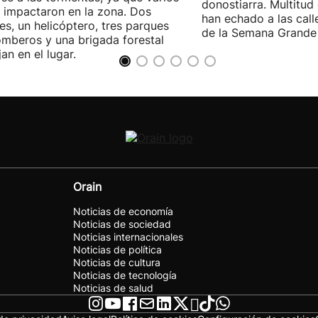
donostiarra. Multitud
 impactaron en la zona. Dos
han echado a las call
es, un helicóptero, tres parques
de la Semana Grande 
mberos y una brigada forestal
jan en el lugar.
Orain
Noticias de economía
Noticias de sociedad
Noticias internacionales
Noticias de política
Noticias de cultura
Noticias de tecnología
Noticias de salud