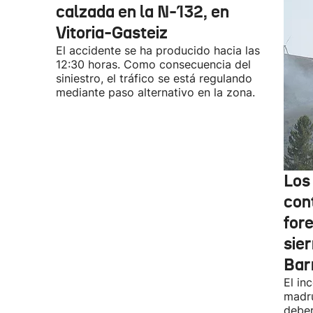
calzada en la N-132, en
Vitoria-Gasteiz
El accidente se ha producido hacia las
12:30 horas. Como consecuencia del
siniestro, el tráfico se está regulando
mediante paso alternativo en la zona.
Los
cont
fore
sier
Bar
El in
madru
deber