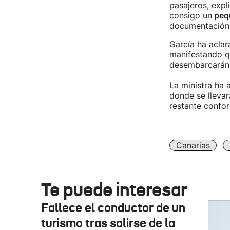
pasajeros, exp
consigo un
pequ
documentación, 
García ha aclar
manifestando qu
desembarcarán e
La ministra ha
donde se lleva
restante confor
Canarias
Te puede interesar
Fallece el conductor de un
turismo tras salirse de la