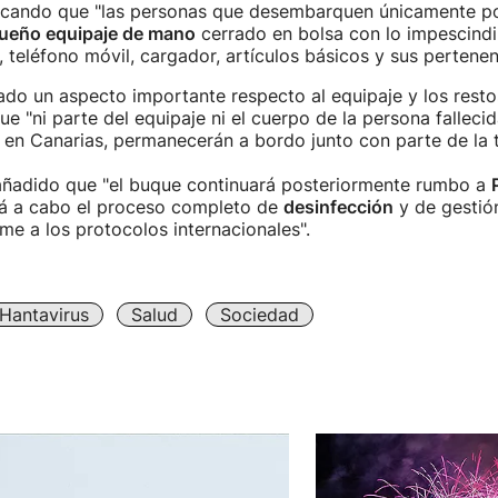
licando que "las personas que desembarquen únicamente po
eño equipaje de mano
cerrado en bolsa con lo impescindi
teléfono móvil, cargador, artículos básicos y sus pertenen
ado un aspecto importante respecto al equipaje y los resto
e "ni parte del equipaje ni el cuerpo de la persona fallecid
n Canarias, permanecerán a bordo junto con parte de la tr
 añadido que "el buque continuará posteriormente rumbo a
rá a cabo el proceso completo de
desinfección
y de gestión
me a los protocolos internacionales".
Hantavirus
Salud
Sociedad