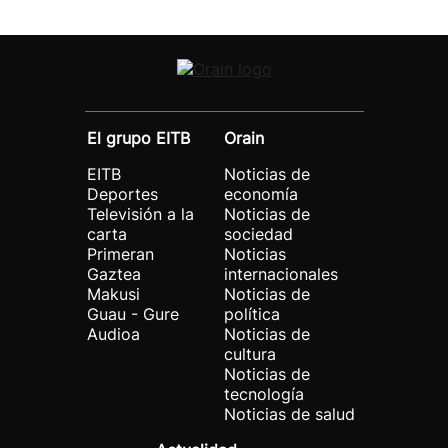
El grupo EITB
Orain
EITB
Noticias de
Deportes
economía
Televisión a la
Noticias de
carta
sociedad
Primeran
Noticias
Gaztea
internacionales
Makusi
Noticias de
Guau - Gure
política
Audioa
Noticias de
cultura
Noticias de
tecnología
Noticias de salud