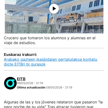
Crucero que tomaron los alumnos y alumnas en el
viaje de estudios.
Euskaraz irakurri:
Arabako gazteen ikasbidaian gertatutakoa kontatu
diote EITBri bi gurasok
EITB
08/05/2026 - 21:19
Última actualización
08/05/2026 - 21:19
Algunas de las y los jóvenes relataron que pasaron "la
peor noche de su vida" Tras atracar tuvieron que