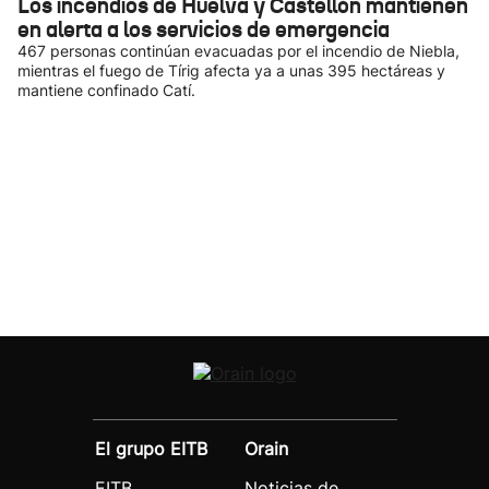
Los incendios de Huelva y Castellón mantienen
en alerta a los servicios de emergencia
467 personas continúan evacuadas por el incendio de Niebla,
mientras el fuego de Tírig afecta ya a unas 395 hectáreas y
mantiene confinado Catí.
El grupo EITB
Orain
EITB
Noticias de