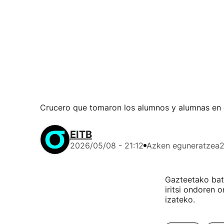
Crucero que tomaron los alumnos y alumnas en e
EITB
2026/05/08 - 21:12
Azken eguneratzea
2
Gazteetako batz
iritsi ondoren 
izateko.