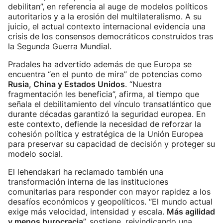
debilitan”, en referencia al auge de modelos políticos
autoritarios y a la erosión del multilateralismo. A su
juicio, el actual contexto internacional evidencia una
crisis de los consensos democráticos construidos tras
la Segunda Guerra Mundial.
Pradales ha advertido además de que Europa se
encuentra “en el punto de mira” de potencias como
Rusia, China y Estados Unidos
. “Nuestra
fragmentación les beneficia”, afirma, al tiempo que
señala el debilitamiento del vínculo transatlántico que
durante décadas garantizó la seguridad europea. En
este contexto, defiende la necesidad de reforzar la
cohesión política y estratégica de la Unión Europea
para preservar su capacidad de decisión y proteger su
modelo social.
El lehendakari ha reclamado también una
transformación interna de las instituciones
comunitarias para responder con mayor rapidez a los
desafíos económicos y geopolíticos. “El mundo actual
exige más velocidad, intensidad y escala.
Más agilidad
y menos burocracia
”, sostiene, reivindicando una