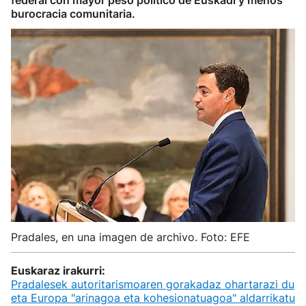
federal con mayor peso político de Euskadi y menos
burocracia comunitaria.
Pradales, en una imagen de archivo. Foto: EFE
Euskaraz irakurri:
Pradalesek autoritarismoaren gorakadaz ohartarazi du
eta Europa "arinagoa eta kohesionatuagoa" aldarrikatu