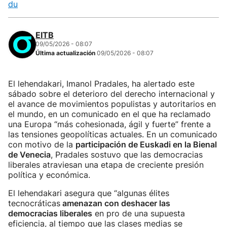
du
EITB
09/05/2026 - 08:07
Última actualización
09/05/2026 - 08:07
El lehendakari, Imanol Pradales, ha alertado este
sábado sobre el deterioro del derecho internacional y
el avance de movimientos populistas y autoritarios en
el mundo, en un comunicado en el que ha reclamado
una Europa “más cohesionada, ágil y fuerte” frente a
las tensiones geopolíticas actuales. En un comunicado
con motivo de la
participación de Euskadi en la Bienal
de Venecia
, Pradales sostuvo que las democracias
liberales atraviesan una etapa de creciente presión
política y económica.
El lehendakari asegura que “algunas élites
tecnocráticas
amenazan con deshacer las
democracias liberales
en pro de una supuesta
eficiencia, al tiempo que las clases medias se