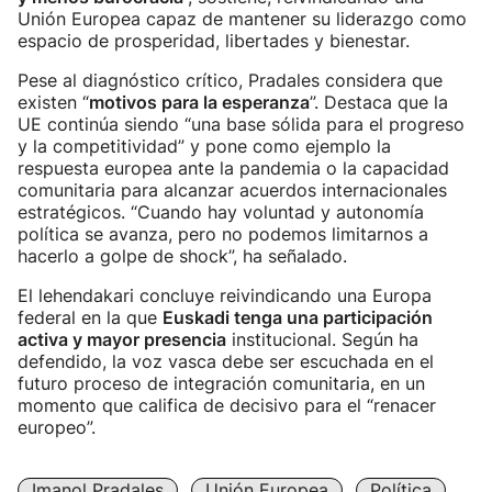
Unión Europea capaz de mantener su liderazgo como
espacio de prosperidad, libertades y bienestar.
Pese al diagnóstico crítico, Pradales considera que
existen “
motivos para la esperanza
”. Destaca que la
UE continúa siendo “una base sólida para el progreso
y la competitividad” y pone como ejemplo la
respuesta europea ante la pandemia o la capacidad
comunitaria para alcanzar acuerdos internacionales
estratégicos. “Cuando hay voluntad y autonomía
política se avanza, pero no podemos limitarnos a
hacerlo a golpe de shock”, ha señalado.
El lehendakari concluye reivindicando una Europa
federal en la que
Euskadi tenga una participación
activa y mayor presencia
institucional. Según ha
defendido, la voz vasca debe ser escuchada en el
futuro proceso de integración comunitaria, en un
momento que califica de decisivo para el “renacer
europeo”.
Imanol Pradales
Unión Europea
Política