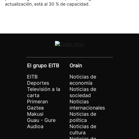
actualización, está al 30 % de capacidad.
El grupo EITB
Orain
EITB
Noticias de
Deportes
economía
Televisión a la
Noticias de
carta
sociedad
Primeran
Noticias
Gaztea
internacionales
Makusi
Noticias de
Guau - Gure
política
Audioa
Noticias de
cultura
Noticias de