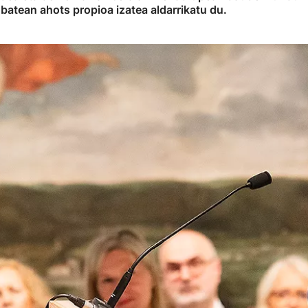
batean ahots propioa izatea aldarrikatu du.