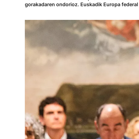
gorakadaren ondorioz. Euskadik Europa federal 