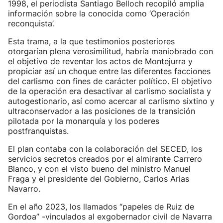
1998, el periodista Santiago Belloch recopiló amplia
información sobre la conocida como ‘Operación
reconquista’.
Esta trama, a la que testimonios posteriores
otorgarían plena verosimilitud, habría maniobrado con
el objetivo de reventar los actos de Montejurra y
propiciar así un choque entre las diferentes facciones
del carlismo con fines de carácter político. El objetivo
de la operación era desactivar al carlismo socialista y
autogestionario, así como acercar al carlismo sixtino y
ultraconservador a las posiciones de la transición
pilotada por la monarquía y los poderes
postfranquistas.
El plan contaba con la colaboración del SECED, los
servicios secretos creados por el almirante Carrero
Blanco, y con el visto bueno del ministro Manuel
Fraga y el presidente del Gobierno, Carlos Arias
Navarro.
En el año 2023, los llamados “papeles de Ruiz de
Gordoa” -vinculados al exgobernador civil de Navarra