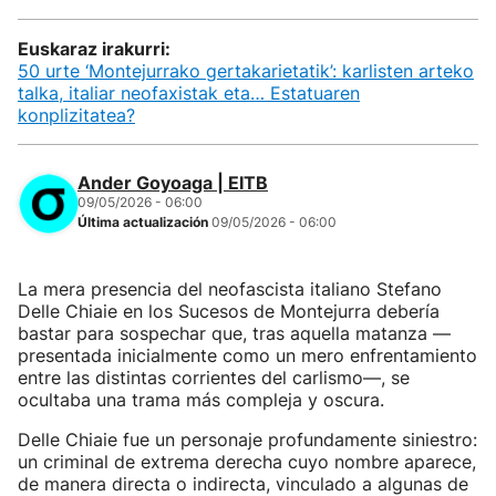
Euskaraz irakurri:
50 urte ‘Montejurrako gertakarietatik’: karlisten arteko
talka, italiar neofaxistak eta… Estatuaren
konplizitatea?
Ander Goyoaga | EITB
09/05/2026 - 06:00
Última actualización
09/05/2026 - 06:00
La mera presencia del neofascista italiano Stefano
Delle Chiaie en los Sucesos de Montejurra debería
bastar para sospechar que, tras aquella matanza —
presentada inicialmente como un mero enfrentamiento
entre las distintas corrientes del carlismo—, se
ocultaba una trama más compleja y oscura.
Delle Chiaie fue un personaje profundamente siniestro:
un criminal de extrema derecha cuyo nombre aparece,
de manera directa o indirecta, vinculado a algunas de