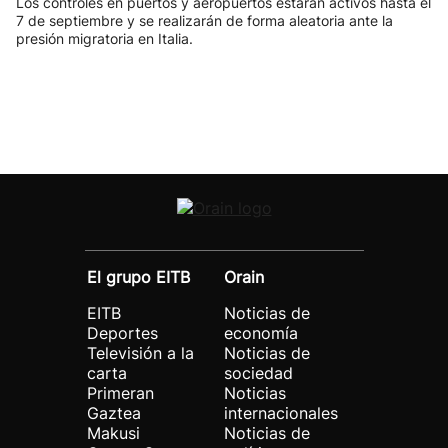
Los controles en puertos y aeropuertos estarán activos hasta el
7 de septiembre y se realizarán de forma aleatoria ante la
presión migratoria en Italia.
El grupo EITB
Orain
EITB
Noticias de
Deportes
economía
Televisión a la
Noticias de
carta
sociedad
Primeran
Noticias
Gaztea
internacionales
Makusi
Noticias de