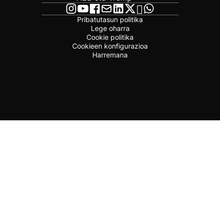
Pribatutasun politika
Lege oharra
Cookie politika
Cookieen konfigurazioa
Harremana