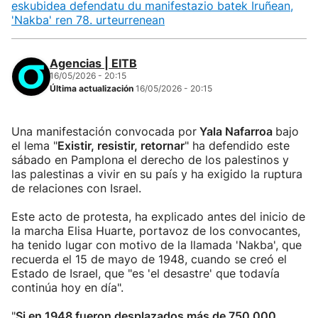
eskubidea defendatu du manifestazio batek Iruñean,
'Nakba' ren 78. urteurrenean
Agencias | EITB
16/05/2026 - 20:15
Última actualización
16/05/2026 - 20:15
Una manifestación convocada por
Yala Nafarroa
bajo
el lema "
Existir, resistir, retornar
" ha defendido este
sábado en Pamplona el derecho de los palestinos y
las palestinas a vivir en su país y ha exigido la ruptura
de relaciones con Israel.
Este acto de protesta, ha explicado antes del inicio de
la marcha Elisa Huarte, portavoz de los convocantes,
ha tenido lugar con motivo de la llamada 'Nakba', que
recuerda el 15 de mayo de 1948, cuando se creó el
Estado de Israel, que "es 'el desastre' que todavía
continúa hoy en día".
"
Si en 1948 fueron desplazados más de 750 000