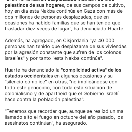
palestinos de sus hogare
s, de sus campos de cultivo,
hoy en día esta Nakba continúa en Gaza con más de
dos millones de personas desplazadas, que en
ocasiones ha habido familias que se han tenido que
trasladar diez veces de lugar", ha denunciado Huarte.
Además, ha agregado, en Cisjordania "ya 40 000
personas han tenido que desplazarse de sus viviendas
por la agresión constante que sufren de los colonos
israelíes" y por tanto "esta Nakba continúa".
Huarte ha denunciado la
"complicidad activa" de los
estados occidentales
en algunas ocasiones y su
"silencio cómplice" en otras, "no implicándose con
todo este genocidio, con toda esta situación de
colonialismo y de apartheid que el Gobierno israelí
hace contra la población palestina".
"Tenemos que recordar que, aunque se realizó un mal
llamado alto el fuego en octubre del año pasado, los
asesinatos continúan", ha asegurado.