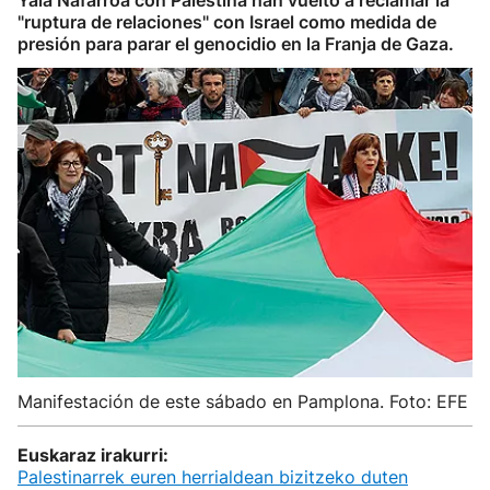
Yala Nafarroa con Palestina han vuelto a reclamar la
"ruptura de relaciones" con Israel como medida de
presión para parar el genocidio en la Franja de Gaza.
Manifestación de este sábado en Pamplona. Foto: EFE
Euskaraz irakurri:
Palestinarrek euren herrialdean bizitzeko duten