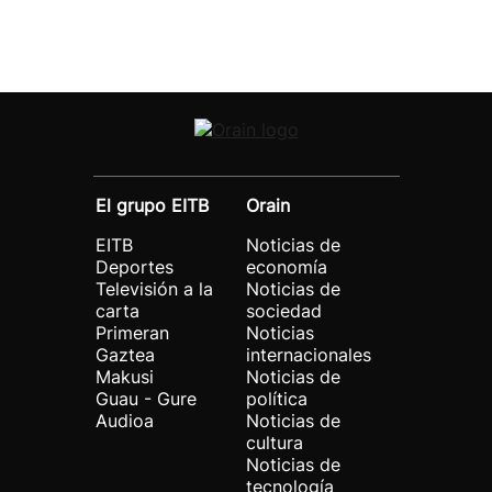
El grupo EITB
Orain
EITB
Noticias de
Deportes
economía
Televisión a la
Noticias de
carta
sociedad
Primeran
Noticias
Gaztea
internacionales
Makusi
Noticias de
Guau - Gure
política
Audioa
Noticias de
cultura
Noticias de
tecnología