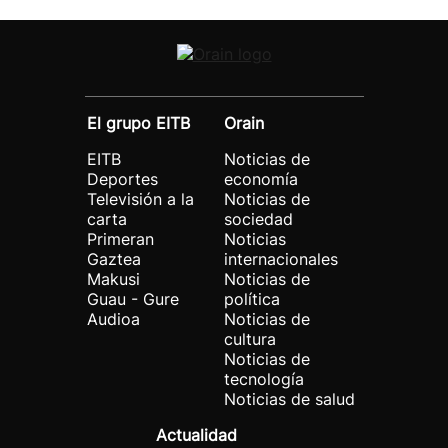
El grupo EITB
Orain
EITB
Noticias de
Deportes
economía
Televisión a la
Noticias de
carta
sociedad
Primeran
Noticias
Gaztea
internacionales
Makusi
Noticias de
Guau - Gure
política
Audioa
Noticias de
cultura
Noticias de
tecnología
Noticias de salud
Actualidad