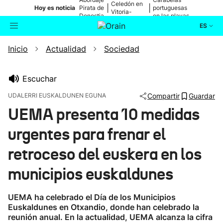
Celedón en
|
|
Hoy es noticia
Pirata de
portuguesas
Vitoria-
Donostia
en las playas
Gasteiz
ES
Inicio
Actualidad
Sociedad
Actualidad
Buscador
Política
Escuchar
UDALERRI EUSKALDUNEN EGUNA
Compartir
Guardar
Cultura
UEMA presenta 10 medidas
urgentes para frenar el
Ikusmiran
retroceso del euskera en los
Eguraldia
municipios euskaldunes
UEMA ha celebrado el Día de los Municipios
Euskaldunes en Otxandio, donde han celebrado la
reunión anual. En la actualidad, UEMA alcanza la cifra