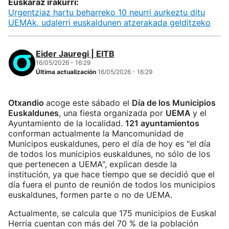
Euskaraz irakurri:
Urgentziaz hartu beharreko 10 neurri aurkeztu ditu
UEMAk, udalerri euskaldunen atzerakada gelditzeko
Eider Jauregi | EITB
16/05/2026 - 16:29
Última actualización
16/05/2026 - 16:29
Otxandio
acoge este sábado el
Día de los Municipios
Euskaldunes
, una fiesta organizada por
UEMA
y el
Ayuntamiento de la localidad.
121 ayuntamientos
conforman actualmente la Mancomunidad de
Municipos euskaldunes, pero el día de hoy es "el día
de todos los municipios euskaldunes, no sólo de los
que pertenecen a UEMA", explican desde la
institución, ya que hace tiempo que se decidió que el
día fuera el punto de reunión de todos los municipios
euskaldunes, formen parte o no de UEMA.
Actualmente, se calcula que 175 municipios de Euskal
Herria cuentan con más del 70 % de la población