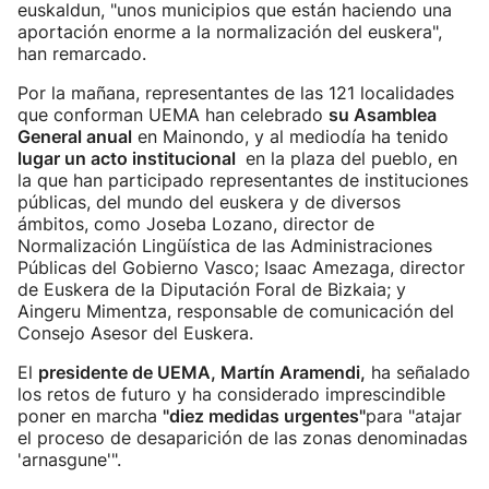
euskaldun, "unos municipios que están haciendo una
aportación enorme a la normalización del euskera",
han remarcado.
Por la mañana, representantes de las 121 localidades
que conforman UEMA han celebrado
su Asamblea
General anual
en Mainondo, y al mediodía ha tenido
lugar un acto institucional
en la plaza del pueblo, en
la que han participado representantes de instituciones
públicas, del mundo del euskera y de diversos
ámbitos, como Joseba Lozano, director de
Normalización Lingüística de las Administraciones
Públicas del Gobierno Vasco; Isaac Amezaga, director
de Euskera de la Diputación Foral de Bizkaia; y
Aingeru Mimentza, responsable de comunicación del
Consejo Asesor del Euskera.
El
presidente de UEMA, Martín Aramendi,
ha señalado
los retos de futuro y ha considerado imprescindible
poner en marcha
"diez medidas urgentes"
para "atajar
el proceso de desaparición de las zonas denominadas
'arnasgune'".