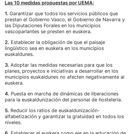
Las 10 medidas propuestas por UEMA:
1.
Garantizar que todos los servicios públicos que
prestan el Gobierno Vasco, el Gobierno de Navarra y
las Diputaciones Forales en los municipios
vascoparlantes se presten en euskera.
2.
Establecer la obligación de que el paisaje
lingüístico sea en euskera en los municipios
euskaldunes.
3.
Adoptar las medidas necesarias para que los
planes, proyectos e iniciativas a desarrollar en los
municipios euskaldunes no afecten negativamente al
euskera.
4.
Puesta en marcha de dinámicas de liberaciones
para la euskaldunización del personal de hostelería.
5.
Reducir los ratios de euskaldunización-
alfabetización y garantizar la gratuidad en todos los
niveles.
6.
Establecer el euskera como eje en la educación de