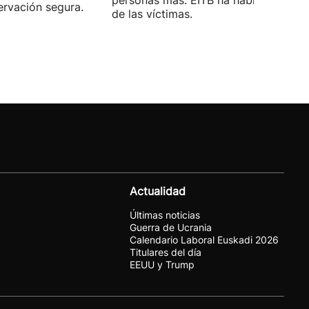
personas más. EITB ha hablado con u
ervación segura.
de las víctimas.
Actualidad
Últimas noticias
Guerra de Ucrania
Calendario Laboral Euskadi 2026
Titulares del día
EEUU y Trump