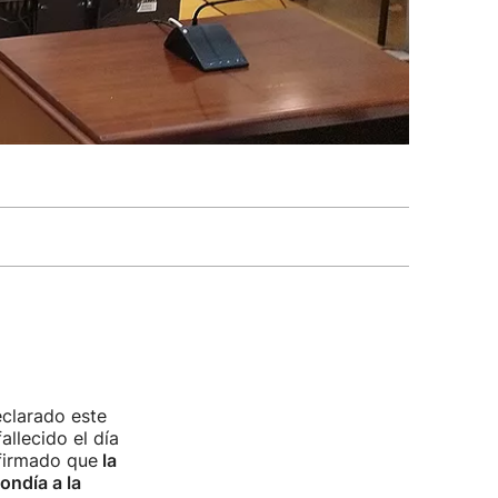
eclarado este
fallecido el día
firmado que
la
ondía a la