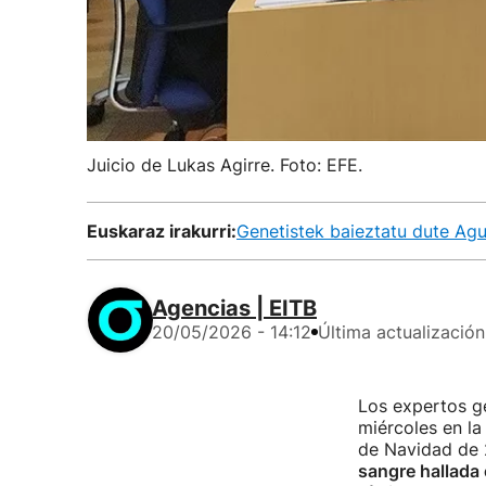
Juicio de Lukas Agirre. Foto: EFE.
Euskaraz irakurri:
Genetistek baieztatu dute Agu
Agencias | EITB
20/05/2026 - 14:12
Última actualización
Los expertos ge
miércoles en l
de Navidad de 
sangre hallada 