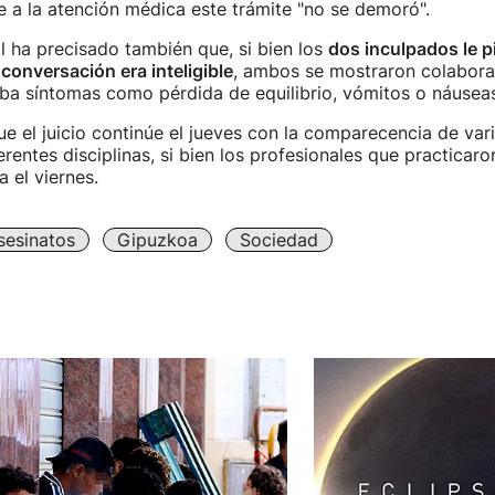
 a la atención médica este trámite "no se demoró".
l ha precisado también que, si bien los
dos inculpados le p
u
conversación era inteligible
, ambos se mostraron colabora
ba síntomas como pérdida de equilibrio, vómitos o náuseas
ue el juicio continúe el jueves con la comparecencia de var
erentes disciplinas, si bien los profesionales que practicaro
 el viernes.
sesinatos
Gipuzkoa
Sociedad