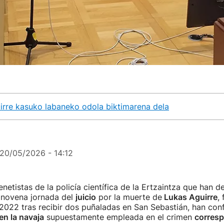
irre kasuko labaneko odola biktimarena dela
20/05/2026 - 14:12
netistas de la policía científica de la Ertzaintza que han d
a novena jornada del
juicio
por la muerte de
Lukas Aguirre
, 
2022 tras recibir dos puñaladas en San Sebastián, han con
en la navaja
supuestamente empleada en el crimen
corresp