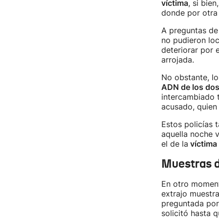
víctima
, si bie
donde por otra 
A preguntas de 
no pudieron loc
deteriorar por 
arrojada.
No obstante, lo
ADN de los dos
intercambiado t
acusado, quien 
Estos policías 
aquella noche 
el de la
víctima
Muestras d
En otro moment
extrajo muestra
preguntada por
solicitó hasta 