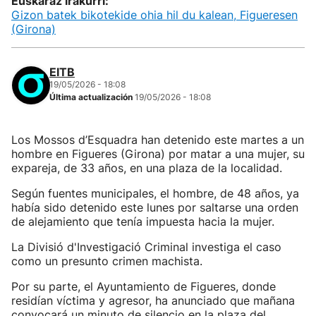
Euskaraz irakurri:
Gizon batek bikotekide ohia hil du kalean, Figueresen
(Girona)
EITB
19/05/2026 - 18:08
Última actualización
19/05/2026 - 18:08
Los Mossos d’Esquadra han detenido este martes a un
hombre en Figueres (Girona) por matar a una mujer, su
expareja, de 33 años, en una plaza de la localidad.
Según fuentes municipales, el hombre, de 48 años, ya
había sido detenido este lunes por saltarse una orden
de alejamiento que tenía impuesta hacia la mujer.
La Divisió d'Investigació Criminal investiga el caso
como un presunto crimen machista.
Por su parte, el Ayuntamiento de Figueres, donde
residían víctima y agresor, ha anunciado que mañana
convocará un minuto de silencio en la plaza del