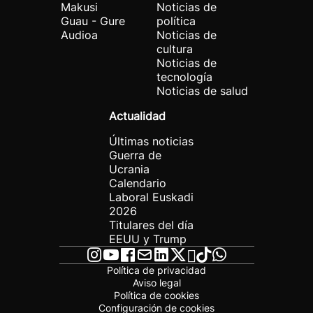
Makusi
Noticias de
Guau - Gure
política
Audioa
Noticias de
cultura
Noticias de
tecnología
Noticias de salud
Actualidad
Últimas noticias
Guerra de
Ucrania
Calendario
Laboral Euskadi
2026
Titulares del día
EEUU y Trump
Política de privacidad
Aviso legal
Política de cookies
Configuración de cookies