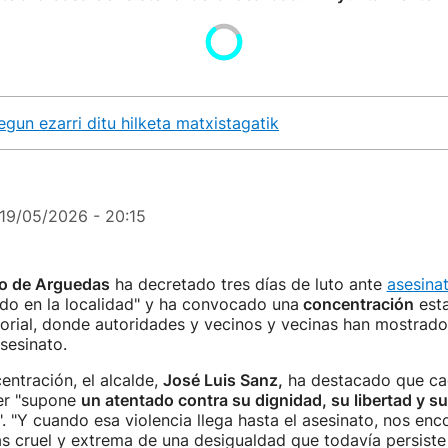
gun ezarri ditu hilketa matxistagatik
19/05/2026 - 20:15
o de Arguedas
ha decretado tres días de luto ante
asesina
do en la localidad" y ha convocado una
concentración
esta
orial, donde autoridades y vecinos y vecinas han mostrado
asesinato.
entración, el alcalde,
José Luis Sanz,
ha destacado que ca
er "supone
un atentado contra su dignidad, su libertad y s
". "Y cuando esa violencia llega hasta el asesinato, nos en
s cruel y extrema de una desigualdad que todavía persiste