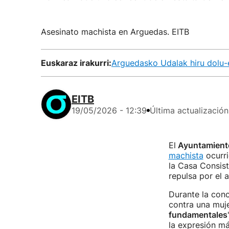
Asesinato machista en Arguedas. EITB
Euskaraz irakurri:
Arguedasko Udalak hiru dolu-e
EITB
19/05/2026 - 12:39
Última actualización
El
Ayuntamient
machista
ocurri
la Casa Consist
repulsa por el 
Durante la conc
contra una muj
fundamentales
la expresión má