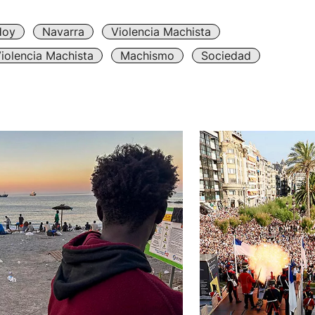
Hoy
Navarra
Violencia Machista
iolencia Machista
Machismo
Sociedad