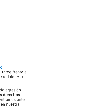
to
 tarde frente a
 su dolor y su
da agresión
us derechos
contramos ante
 en nuestra