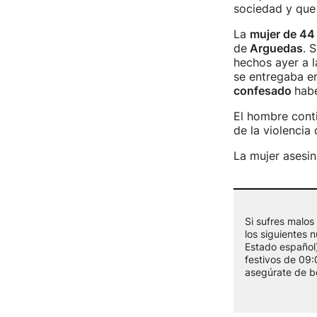
sociedad y que
La
mujer de 44
de
Arguedas
. 
hechos ayer a l
se entregaba en 
confesado
hab
El hombre cont
de la violencia 
La mujer asesin
Si sufres malos
los siguientes 
Estado español
festivos de 09:0
asegúrate de bo