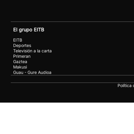
El grupo EITB
EITB
Deportes
Televisión a la carta
Primeran
Gaztea
Makusi
Guau - Gure Audioa
Política