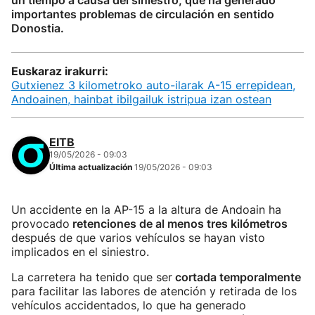
un tiempo a causa del siniestro, que ha generado
importantes problemas de circulación en sentido
Donostia.
Euskaraz irakurri:
Gutxienez 3 kilometroko auto-ilarak A-15 errepidean,
Andoainen, hainbat ibilgailuk istripua izan ostean
EITB
19/05/2026 - 09:03
Última actualización
19/05/2026 - 09:03
Un accidente en la AP-15 a la altura de Andoain ha
provocado
retenciones de al menos tres kilómetros
después de que varios vehículos se hayan visto
implicados en el siniestro.
La carretera ha tenido que ser
cortada temporalmente
para facilitar las labores de atención y retirada de los
vehículos accidentados, lo que ha generado