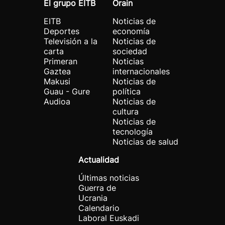
El grupo EITB
Orain
EITB
Noticias de
Deportes
economía
Televisión a la
Noticias de
carta
sociedad
Primeran
Noticias
Gaztea
internacionales
Makusi
Noticias de
Guau - Gure
política
Audioa
Noticias de
cultura
Noticias de
tecnología
Noticias de salud
Actualidad
Últimas noticias
Guerra de
Ucrania
Calendario
Laboral Euskadi