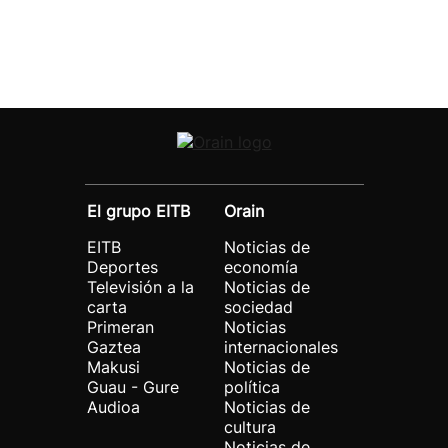
El grupo EITB
Orain
EITB
Noticias de
Deportes
economía
Televisión a la
Noticias de
carta
sociedad
Primeran
Noticias
Gaztea
internacionales
Makusi
Noticias de
Guau - Gure
política
Audioa
Noticias de
cultura
Noticias de