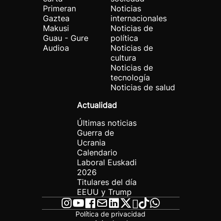
Primeran
Noticias
Gaztea
internacionales
Makusi
Noticias de
Guau - Gure
política
Audioa
Noticias de
cultura
Noticias de
tecnología
Noticias de salud
Actualidad
Últimas noticias
Guerra de
Ucrania
Calendario
Laboral Euskadi
2026
Titulares del día
EEUU y Trump
Política de privacidad