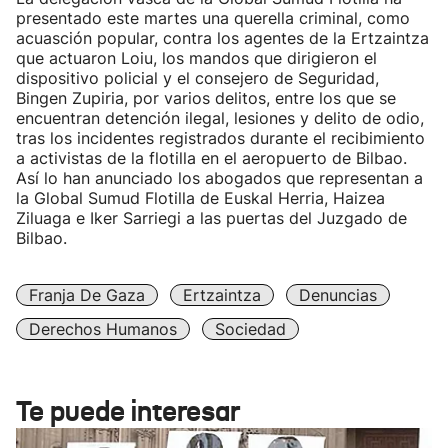
presentado este martes una querella criminal, como
acuasción popular, contra los agentes de la Ertzaintza
que actuaron Loiu, los mandos que dirigieron el
dispositivo policial y el consejero de Seguridad,
Bingen Zupiria, por varios delitos, entre los que se
encuentran detención ilegal, lesiones y delito de odio,
tras los incidentes registrados durante el recibimiento
a activistas de la flotilla en el aeropuerto de Bilbao.
Así lo han anunciado los abogados que representan a
la Global Sumud Flotilla de Euskal Herria, Haizea
Ziluaga e Iker Sarriegi a las puertas del Juzgado de
Bilbao.
Franja De Gaza
Ertzaintza
Denuncias
Derechos Humanos
Sociedad
Te puede interesar