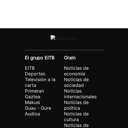
El grupo EITB
Orain
EITB
Noticias de
Deportes
economía
Televisión a la
Noticias de
carta
sociedad
Primeran
Noticias
Gaztea
internacionales
Makusi
Noticias de
Guau - Gure
política
Audioa
Noticias de
cultura
Noticias de