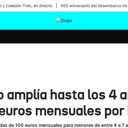
|
 y Celedón Txiki, en directo
500 aniversario del desembarco de
tura
Ikusmiran
Egural
Salud
Tecnología
 amplía hasta los 4 
euros mensuales por 
yudas de 100 euros mensuales para menores de entre 4 a 7 