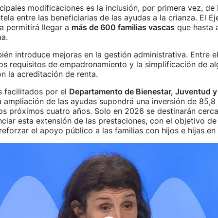
cipales modificaciones es la inclusión, por primera vez, de 
ela entre las beneficiarias de las ayudas a la crianza. El E
 permitirá llegar a
más de 600 familias vascas
que hasta 
ma.
ién introduce mejoras en la gestión administrativa. Entre e
 los requisitos de empadronamiento y la simplificación de a
n la acreditación de renta.
 facilitados por el
Departamento de Bienestar, Juventud y
la ampliación de las ayudas supondrá una inversión de 85,8
os próximos cuatro años. Solo en 2026 se destinarán cerca
ciar esta extensión de las prestaciones, con el objetivo de 
reforzar el apoyo público a las familias con hijos e hijas en