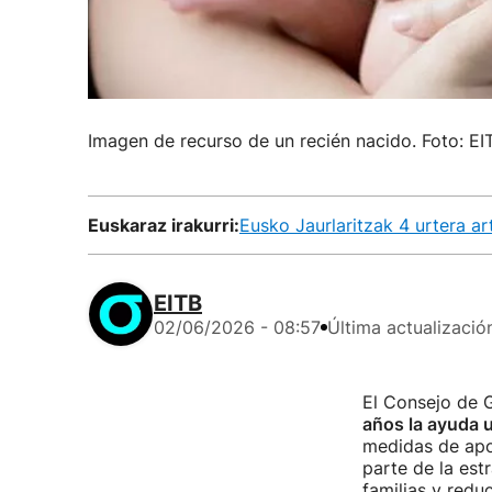
Imagen de recurso de un recién nacido. Foto: E
Euskaraz irakurri:
Eusko Jaurlaritzak 4 urtera a
EITB
02/06/2026 - 08:57
Última actualizació
El Consejo de 
años la ayuda 
medidas de apoy
parte de la est
familias y reduc