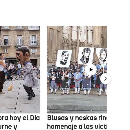
ra hoy el Día
Blusas y neskas rinden
urne y
homenaje a las víctimas de