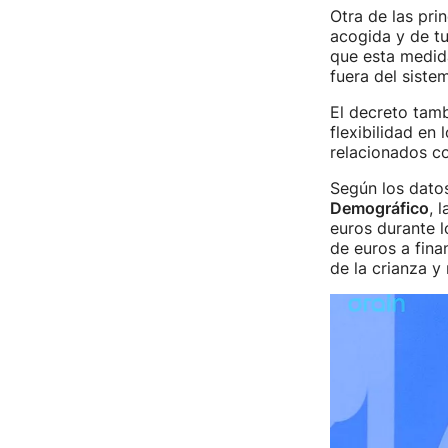
Otra de las prin
acogida y de tut
que esta medida
fuera del siste
El decreto tamb
flexibilidad en
relacionados co
Según los datos
Demográfico
, 
euros durante l
de euros a finan
de la crianza y 