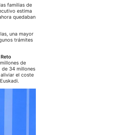
las familias de
jecutivo estima
ahora quedaban
llas, una mayor
lgunos trámites
 Reto
 millones de
 de 34 millones
aliviar el coste
 Euskadi.