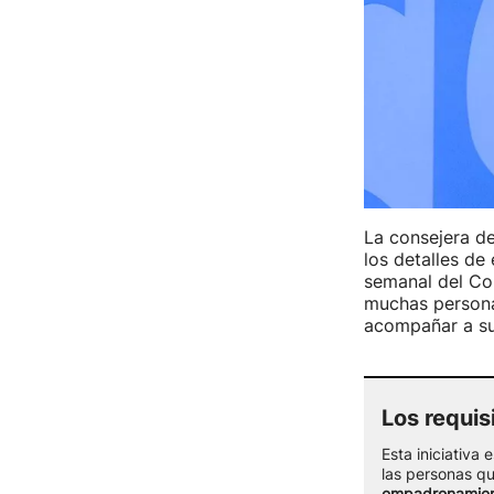
La consejera d
los detalles de
semanal del Co
muchas persona
acompañar a sus
Los requis
Esta iniciativa 
las personas qu
empadronamie