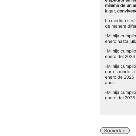
mínima de un a
lugar,
conviven
La medida ser
de manera difer
-Mi hija cumpli
enero hasta jul
-Mi hijo cumpli
enero del 2026
-Mi hija cumpli
corresponde la 
enero de 2026 p
años
-Mi hija cumpli
enero del 2026
Sociedad