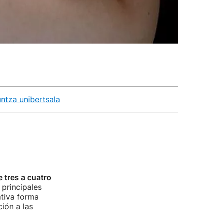
ntza unibertsala
e tres a cuatro
 principales
ativa forma
ción a las