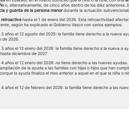
ño
o, alternativamente, de cinco años dentro de los diez anteriores.
cia y guarda de la persona menor
durante la actuación subvencionab
á
retroactiva
hasta el 1 de enero del 2026. Esta retroactividad afectará
ente, según ha explicado el Gobierno Vasco con varios ejemplos:
ó 3 años el 12 agosto del 2025: la familia tiene derecho a la nueva a
io de 2026.
ó 3 años el 12 enero del 2026: la familia tiene derecho a la nueva a 
 hasta diciembre de 2027
ó 4 años el 12 enero del 2026: no tiene derecho a las nuevas ayudas.
ampliación de la ayuda a las familias con hijas o hijos que han cumpl
orque la ayuda finaliza el mes anterior a aquel en el que la niña o n
ó 4 años el 12 de febrero del 2026: la familia tiene derecho a las nue
.