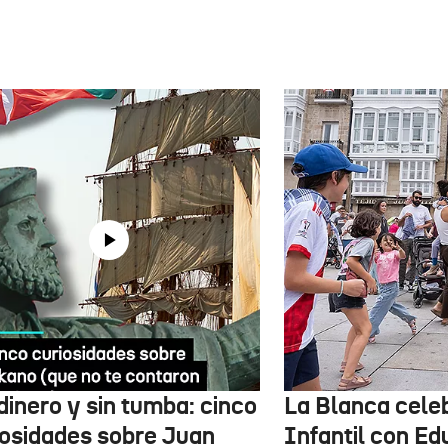
dinero y sin tumba: cinco
La Blanca celeb
iosidades sobre Juan
Infantil con Ed