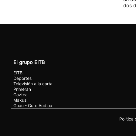
dos 
El grupo EITB
EITB
Deportes
Televisión a la carta
Primeran
Gaztea
Makusi
Guau - Gure Audioa
Política