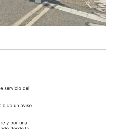
e servicio del
cibido un aviso
dre y por una
icado desde la