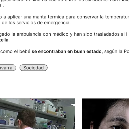
l.
 a aplicar una manta térmica para conservar la temperatu
a de los servicios de emergencia.
gado la ambulancia con médico y han sido trasladados al H
ella
.
 como el bebé
se encontraban en buen estado
, según la Po
varra
Sociedad