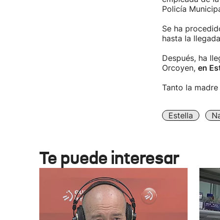
Policía Municipa
Se ha procedido
hasta la llegad
Después, ha lle
Orcoyen,
en Est
Tanto la madre
Estella
Na
Te puede interesar