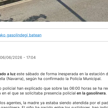
ako gasolindegi batean
06/06/2026 - 17:04
ado a luz
este sábado de forma inesperada en la estación d
lla (Navarra), según ha confirmado la Policía Municipal.
 policial han explicado que sobre las 06:00 horas se ha re
en el que se solicitaba presencia policial
en la gasolinera
.
 los agentes, la madre ya estaba siendo atendida por el pa
gasolinera. El niño ha nacido entre los surtidores, han ind