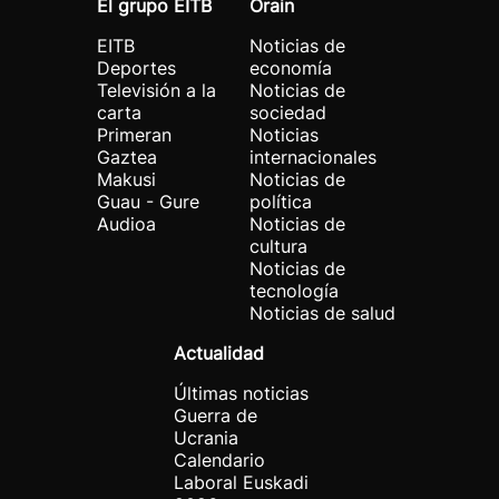
El grupo EITB
Orain
EITB
Noticias de
Deportes
economía
Televisión a la
Noticias de
carta
sociedad
Primeran
Noticias
Gaztea
internacionales
Makusi
Noticias de
Guau - Gure
política
Audioa
Noticias de
cultura
Noticias de
tecnología
Noticias de salud
Actualidad
Últimas noticias
Guerra de
Ucrania
Calendario
Laboral Euskadi