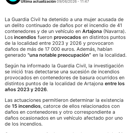
Última actualización
09/06/2026 - 11:47
La Guardia Civil ha detenido a una mujer acusada de
un delito continuado de daños por el incendio de 41
contenedores y de un vehículo en
Artajona
(Navarra).
Los
incendios
fueron
provocados
en distintos puntos
de la localidad entre 2023 y 2026 y provocaron
daños de más de 17 000 euros. Además, habían
generado
"una notable preocupación”
en la localidad.
Según ha informado la Guardia Civil, la investigación
se inició tras detectarse una sucesión de incendios
provocados en contenedores de basura ocurridos en
distintos puntos de la localidad de Artajona
entre los
años 2023 y 2026
.
Las actuaciones permitieron determinar la existencia
de
15 incendios
, catorce de ellos relacionados con
daños en contenedores y otro correspondiente a
daños ocasionados en un vehículo afectado por uno
de los incendios.