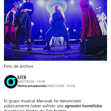
Foto de archivo
EITB
08/07/2026 - 10:08
Última actualización
08/07/2026 - 10:08
El grupo musical Maruxak ha denunciado
públicamente haber sufrido una
agresión homófoba
durante las fiestas de San Fermín.