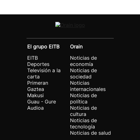
El grupo EITB
Orain
EITB
Noticias de
Deportes
economía
Televisión a la
Noticias de
carta
sociedad
Primeran
Noticias
Gaztea
internacionales
Makusi
Noticias de
Guau - Gure
política
Audioa
Noticias de
cultura
Noticias de
tecnología
Noticias de salud