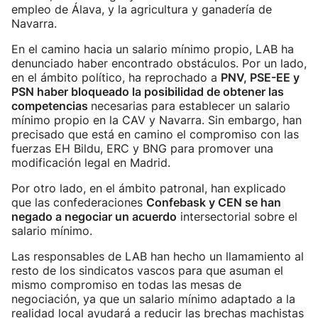
empleo de Álava, y la agricultura y ganadería de
Navarra.
En el camino hacia un salario mínimo propio, LAB ha
denunciado haber encontrado obstáculos. Por un lado,
en el ámbito político, ha reprochado a
PNV, PSE-EE y
PSN haber bloqueado la posibilidad de obtener las
competencias
necesarias para establecer un salario
mínimo propio en la CAV y Navarra. Sin embargo, han
precisado que está en camino el compromiso con las
fuerzas EH Bildu, ERC y BNG para promover una
modificación legal en Madrid.
Por otro lado, en el ámbito patronal, han explicado
que las confederaciones
Confebask y CEN se han
negado a negociar un acuerdo
intersectorial sobre el
salario mínimo.
Las responsables de LAB han hecho un llamamiento al
resto de los sindicatos vascos para que asuman el
mismo compromiso en todas las mesas de
negociación, ya que un salario mínimo adaptado a la
realidad local ayudará a reducir las brechas machistas