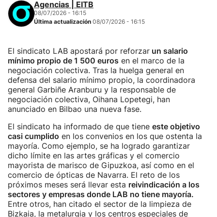
Agencias | EITB
08/07/2026 - 16:15
Última actualización
08/07/2026 - 16:15
El sindicato LAB apostará por reforzar
un salario
mínimo propio de 1 500 euros
en el marco de la
negociación colectiva. Tras la huelga general en
defensa del salario mínimo propio, la coordinadora
general Garbiñe Aranburu y la responsable de
negociación colectiva, Oihana Lopetegi, han
anunciado en Bilbao una nueva fase.
El sindicato ha informado de que tiene
este objetivo
casi cumplido
en los convenios en los que ostenta la
mayoría. Como ejemplo, se ha logrado garantizar
dicho límite en las artes gráficas y el comercio
mayorista de marisco de Gipuzkoa, así como en el
comercio de ópticas de Navarra. El reto de los
próximos meses será llevar esta
reivindicación a los
sectores y empresas donde LAB no tiene mayoría.
Entre otros, han citado el sector de la limpieza de
Bizkaia, la metalurgia y los centros especiales de