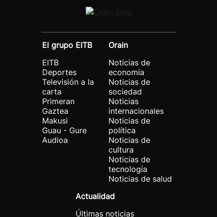
El grupo EITB
Orain
EITB
Noticias de
Deportes
economía
Televisión a la
Noticias de
carta
sociedad
Primeran
Noticias
Gaztea
internacionales
Makusi
Noticias de
Guau - Gure
política
Audioa
Noticias de
cultura
Noticias de
tecnología
Noticias de salud
Actualidad
Últimas noticias