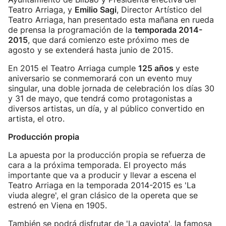
Teatro Arriaga, y
Emilio Sagi
, Director Artístico del
Teatro Arriaga, han presentado esta mañana en rueda
de prensa la programación de la
temporada 2014-
2015
, que dará comienzo este próximo mes de
agosto y se extenderá hasta junio de 2015.
En 2015 el Teatro Arriaga cumple
125 años
y este
aniversario se conmemorará con un evento muy
singular, una doble jornada de celebración los días 30
y 31 de mayo, que tendrá como protagonistas a
diversos artistas, un día, y al público convertido en
artista, el otro.
Producción propia
La apuesta por la producción propia se refuerza de
cara a la próxima temporada. El proyecto más
importante que va a producir y llevar a escena el
Teatro Arriaga en la temporada 2014-2015 es 'La
viuda alegre', el gran clásico de la opereta que se
estrenó en Viena en 1905.
También se podrá disfrutar de 'La gaviota', la famosa