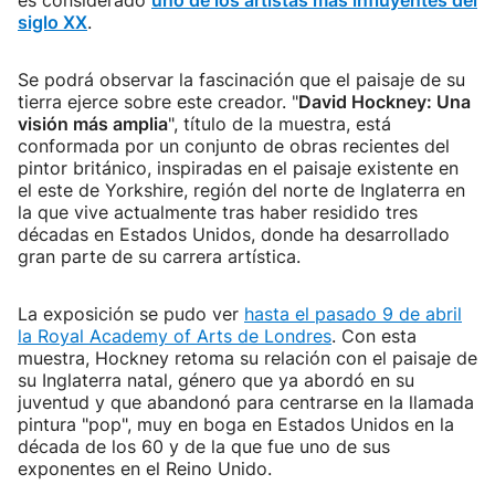
es considerado
uno de los artistas más influyentes del
siglo XX
.
Se podrá observar la fascinación que el paisaje de su
tierra ejerce sobre este creador. "
David Hockney: Una
visión más amplia
", título de la muestra, está
conformada por un conjunto de obras recientes del
pintor británico, inspiradas en el paisaje existente en
el este de Yorkshire, región del norte de Inglaterra en
la que vive actualmente tras haber residido tres
décadas en Estados Unidos, donde ha desarrollado
gran parte de su carrera artística.
La exposición se pudo ver
hasta el pasado 9 de abril
la Royal Academy of Arts de Londres
. Con esta
muestra, Hockney retoma su relación con el paisaje de
su Inglaterra natal, género que ya abordó en su
juventud y que abandonó para centrarse en la llamada
pintura "pop", muy en boga en Estados Unidos en la
década de los 60 y de la que fue uno de sus
exponentes en el Reino Unido.