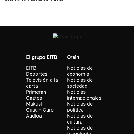
El grupo EITB
Orain
EITB
Noticias de
Deportes
economía
Televisión a la
Noticias de
carta
sociedad
Primeran
Noticias
Gaztea
internacionales
Makusi
Noticias de
Guau - Gure
política
Audioa
Noticias de
cultura
Noticias de
tecnología