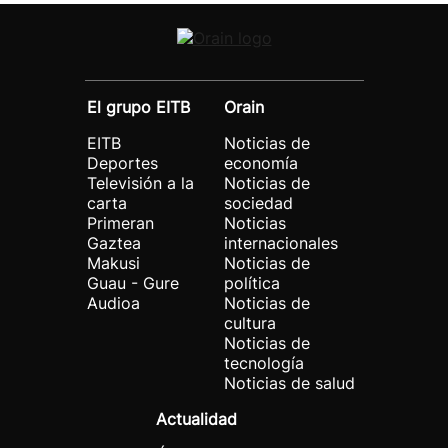
El grupo EITB
Orain
EITB
Noticias de
Deportes
economía
Televisión a la
Noticias de
carta
sociedad
Primeran
Noticias
Gaztea
internacionales
Makusi
Noticias de
Guau - Gure
política
Audioa
Noticias de
cultura
Noticias de
tecnología
Noticias de salud
Actualidad