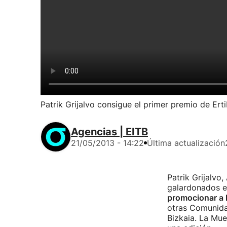
Patrik Grijalvo consigue el primer premio de Erti
Agencias | EITB
21/05/2013 - 14:22
Última actualización
Patrik Grijalvo
galardonados en
promocionar a l
otras Comunida
Bizkaia. La Mue