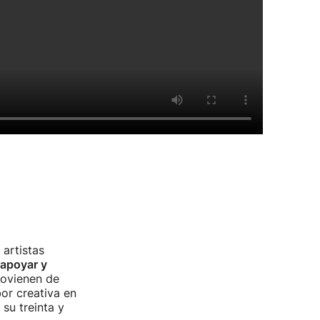
artistas
apoyar y
rovienen de
or creativa en
 su treinta y