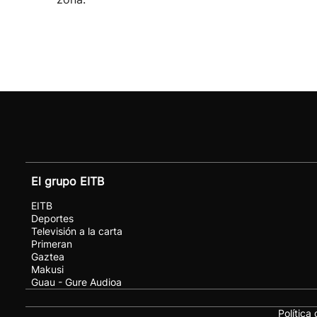
El grupo EITB
EITB
Deportes
Televisión a la carta
Primeran
Gaztea
Makusi
Guau - Gure Audioa
Política