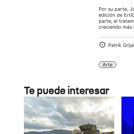
Por su parte, J
edición de Erti
parte, el trata
creciendo más r
Patrik Grij
Arte
Te puede interesar