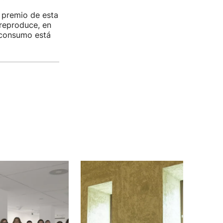
r premio de esta
 reproduce, en
o consumo está