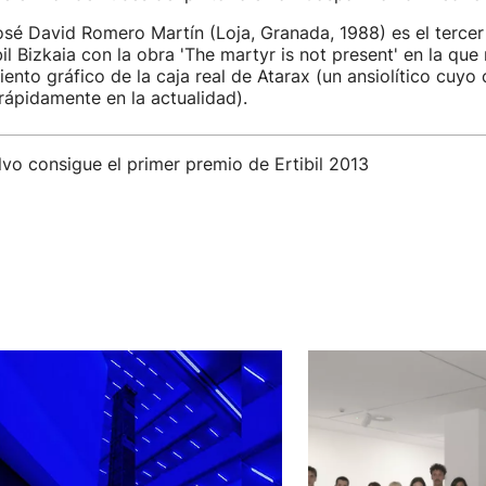
osé David Romero Martín (Loja, Granada, 1988) es el terce
bil Bizkaia con la obra 'The martyr is not present' en la que
miento gráfico de la caja real de Atarax (un ansiolítico cuy
ápidamente en la actualidad).
alvo consigue el primer premio de Ertibil 2013