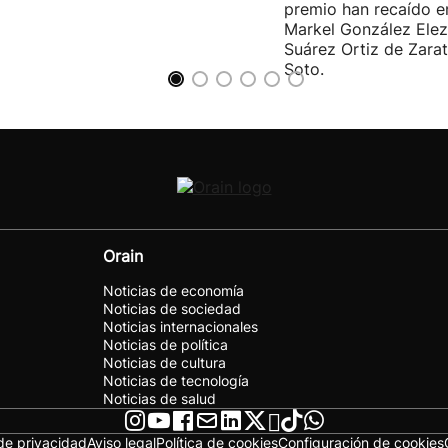
premio han recaído e
Markel González Elez
Suárez Ortiz de Zarat
Soto.
Orain
Noticias de economía
Noticias de sociedad
Noticias internacionales
Noticias de política
Noticias de cultura
Noticias de tecnología
Noticias de salud
 de privacidad
Aviso legal
Política de cookies
Configuración de cookies