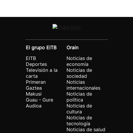
El grupo EITB
Orain
EITB
Noticias de
Deportes
economía
Televisión a la
Noticias de
carta
sociedad
Primeran
Noticias
Gaztea
internacionales
Makusi
Noticias de
Guau - Gure
política
Audioa
Noticias de
cultura
Noticias de
tecnología
Noticias de salud