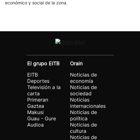
económico y social de la zona.
El grupo EITB
Orain
EITB
Noticias de
Deportes
economía
Televisión a la
Noticias de
carta
sociedad
Primeran
Noticias
Gaztea
internacionales
Makusi
Noticias de
Guau - Gure
política
Audioa
Noticias de
cultura
Noticias de