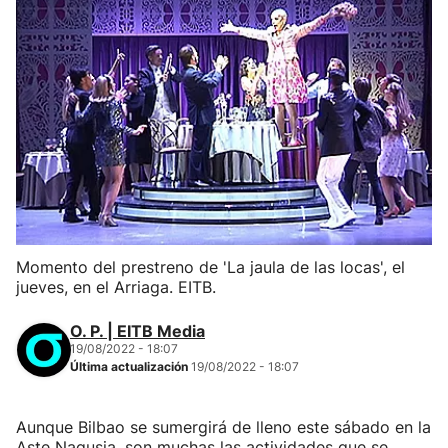
Momento del prestreno de 'La jaula de las locas', el
jueves, en el Arriaga. EITB.
O. P. | EITB Media
19/08/2022 - 18:07
Última actualización
19/08/2022 - 18:07
Aunque Bilbao se sumergirá de lleno este sábado en la
Aste Nagusia, son muchas las actividades que se