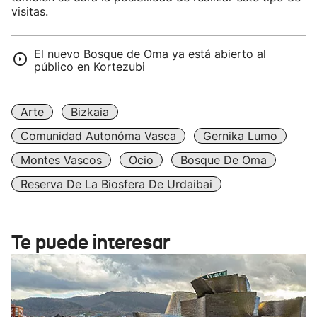
visitas.
El nuevo Bosque de Oma ya está abierto al
público en Kortezubi
Arte
Bizkaia
Comunidad Autonóma Vasca
Gernika Lumo
Montes Vascos
Ocio
Bosque De Oma
Reserva De La Biosfera De Urdaibai
Te puede interesar