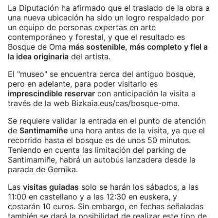
La Diputación ha afirmado que el traslado de la obra a
una nueva ubicación ha sido un logro respaldado por
un equipo de personas expertas en arte
contemporáneo y forestal, y que el resultado es
Bosque de Oma
más sostenible, más completo y fiel a
la idea originaria
del artista.
El "museo" se encuentra cerca del antiguo bosque,
pero en adelante, para poder visitarlo es
imprescindible reservar
con anticipación la visita a
través de la web Bizkaia.eus/cas/bosque-oma.
Se requiere validar la entrada en el punto de atención
de
Santimamiñe
una hora antes de la visita, ya que el
recorrido hasta el bosque es de unos 50 minutos.
Teniendo en cuenta las limitación del parking de
Santimamiñe, habrá un autobús lanzadera desde la
parada de Gernika.
Las
visitas guiadas
solo se harán los sábados, a las
11:00 en castellano y a las 12:30 en euskera, y
costarán 10 euros. Sin embargo, en fechas señaladas
también se dará la posibilidad de realizar este tipo de