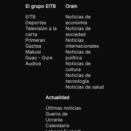
El grupo EITB
Orain
EITB
Noticias de
Deportes
economía
Televisión a la
Noticias de
carta
sociedad
Primeran
Noticias
Gaztea
internacionales
Makusi
Noticias de
Guau - Gure
política
Audioa
Noticias de
cultura
Noticias de
tecnología
Noticias de salud
Actualidad
Últimas noticias
Guerra de
Ucrania
Calendario