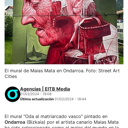
El mural de Maias Mata en Ondarroa. Foto: Street Art
Cities
Agencias | EITB Media
01/02/2024 - 18:08
Última actualización
01/02/2024 - 18:44
El mural "Oda al matriarcado vasco" pintado en
Ondarroa
(Bizkaia) por el artista canario Maias Mata
ha sido seleccionado como el mejor del mundo en la