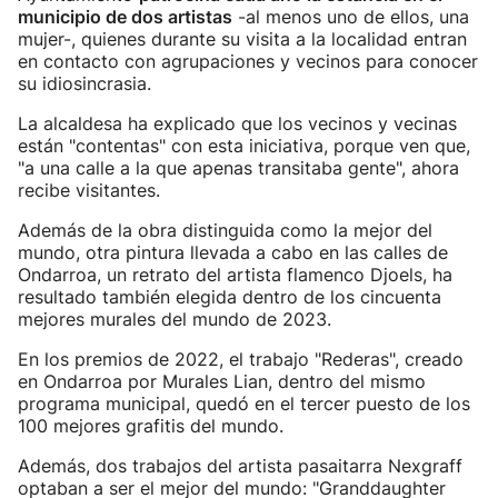
municipio de dos artistas
-al menos uno de ellos, una
mujer-, quienes durante su visita a la localidad entran
en contacto con agrupaciones y vecinos para conocer
su idiosincrasia.
La alcaldesa ha explicado que los vecinos y vecinas
están "contentas" con esta iniciativa, porque ven que,
"a una calle a la que apenas transitaba gente", ahora
recibe visitantes.
Además de la obra distinguida como la mejor del
mundo, otra pintura llevada a cabo en las calles de
Ondarroa, un retrato del artista flamenco Djoels, ha
resultado también elegida dentro de los cincuenta
mejores murales del mundo de 2023.
En los premios de 2022, el trabajo "Rederas", creado
en Ondarroa por Murales Lian, dentro del mismo
programa municipal, quedó en el tercer puesto de los
100 mejores grafitis del mundo.
Además, dos trabajos del artista pasaitarra Nexgraff
optaban a ser el mejor del mundo: "Granddaughter