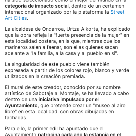
categoría de impacto social
, dentro de un certamen
internacional organizado por la plataforma la
Street
Art Cities
.
La alcaldesa de Ondarroa, Urtza Alkorta, ha explicado
que la obra refleja la "fuerte presencia de la mujer" en
esta localidad costera, en la que, mientras que los
marineros salen a faenar, son ellas quienes sacan
adelante a "la familia, a la casa y al pueblo en sí".
La singularidad de este pueblo viene también
expresada a partir de los colores rojo, blanco y verde
utilizados en la creación premiada.
El mural de este creador, conocido por su nombre
artístico de Sabotaje al Montaje, se ha llevado a cabo
dentro de una
iniciativa impulsada por el
Ayuntamiento
, que pretende crear un "museo al aire
libre" en esta localidad, con obras dibujadas en
fachadas.
Para ello, la primer edil ha apuntado que el
Ayuntamiento
patrocina cada año la estancia en el