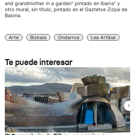
and grandmother in a garden" pintado en Ibarra" y
otro mural, sin título, pintado en el Gaztetxe Zizpa de
Baiona.
Arte
Bizkaia
Ondarroa
Lea Artibai
Te puede interesar