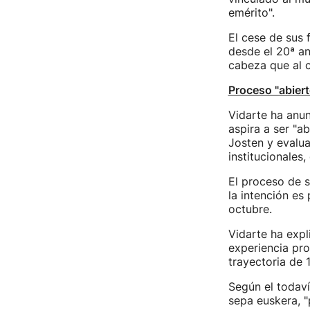
emérito".
El cese de sus 
desde el 20ª an
cabeza que al c
Proceso "abiert
Vidarte ha anun
aspira a ser "a
Josten y evalua
institucionales
El proceso de s
la intención es
octubre.
Vidarte ha expl
experiencia pro
trayectoria de 
Según el todaví
sepa euskera, "