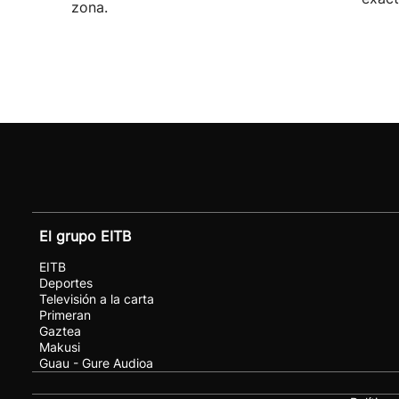
zona.
El grupo EITB
EITB
Deportes
Televisión a la carta
Primeran
Gaztea
Makusi
Guau - Gure Audioa