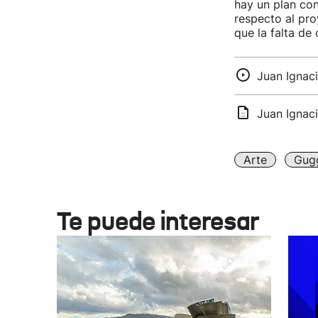
hay un plan con
respecto al pro
que la falta de
Juan Ignaci
Juan Ignaci
Arte
Gug
Te puede interesar