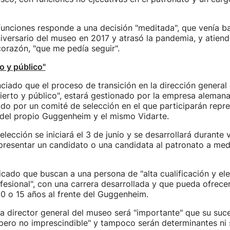
funciones responde a una decisión "meditada", que venía b
iversario del museo en 2017 y atrasó la pandemia, y atiend
orazón, "que me pedía seguir".
o y público"
ciado que el proceso de transición en la dirección general
bierto y público", estará gestionado por la empresa aleman
do por un comité de selección en el que participarán repr
, del propio Guggenheim y el mismo Vidarte.
elección se iniciará el 3 de junio y se desarrollará durante 
 presentar un candidato o una candidata al patronato a me
icado que buscan a una persona de "alta cualificación y el
fesional", con una carrera desarrollada y que pueda ofrece
10 o 15 años al frente del Guggenheim.
a director general del museo será "importante" que su suc
pero no imprescindible" y tampoco serán determinantes ni 