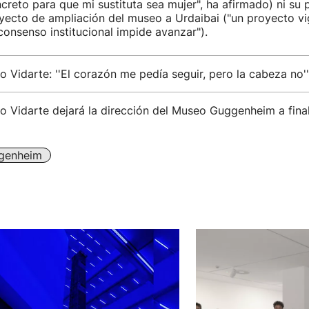
creto para que mi sustituta sea mujer", ha afirmado) ni su 
yecto de ampliación del museo a Urdaibai ("un proyecto vi
 consenso institucional impide avanzar").
o Vidarte: ''El corazón me pedía seguir, pero la cabeza no''
o Vidarte dejará la dirección del Museo Guggenheim a fina
genheim