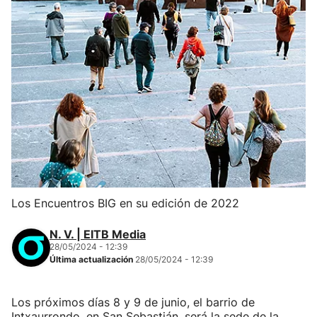
Los Encuentros BIG en su edición de 2022
N. V. | EITB Media
28/05/2024 - 12:39
Última actualización
28/05/2024 - 12:39
Los próximos días 8 y 9 de junio, el barrio de
Intxaurrondo, en San Sebastián, será la sede de la