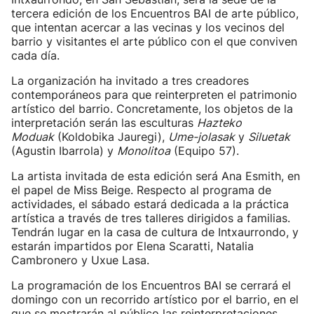
tercera edición de los Encuentros BAI de arte público,
que intentan acercar a las vecinas y los vecinos del
barrio y visitantes el arte público con el que conviven
cada día.
La organización ha invitado a tres creadores
contemporáneos para que reinterpreten el patrimonio
artístico del barrio. Concretamente, los objetos de la
interpretación serán las esculturas
Hazteko
Moduak
(Koldobika Jauregi),
Ume-jolasak
y
Siluetak
(Agustin Ibarrola) y
Monolitoa
(Equipo 57).
La artista invitada de esta edición será Ana Esmith, en
el papel de Miss Beige. Respecto al programa de
actividades, el sábado estará dedicada a la práctica
artística a través de tres talleres dirigidos a familias.
Tendrán lugar en la casa de cultura de Intxaurrondo, y
estarán impartidos por Elena Scaratti, Natalia
Cambronero y Uxue Lasa.
La programación de los Encuentros BAI se cerrará el
domingo con un recorrido artístico por el barrio, en el
que se mostrarán al público las reinterpretaciones