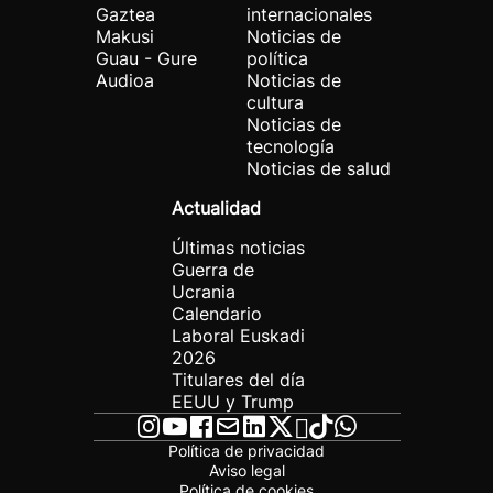
Gaztea
internacionales
Makusi
Noticias de
Guau - Gure
política
Audioa
Noticias de
cultura
Noticias de
tecnología
Noticias de salud
Actualidad
Últimas noticias
Guerra de
Ucrania
Calendario
Laboral Euskadi
2026
Titulares del día
EEUU y Trump
Política de privacidad
Aviso legal
Política de cookies