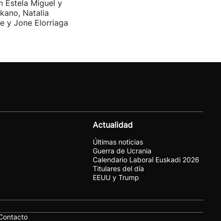
n Estela Miguel y
kano, Natalia
e y Jone Elorriaga
Actualidad
Últimas noticias
Guerra de Ucrania
Calendario Laboral Euskadi 2026
Titulares del día
EEUU y Trump
Contacto