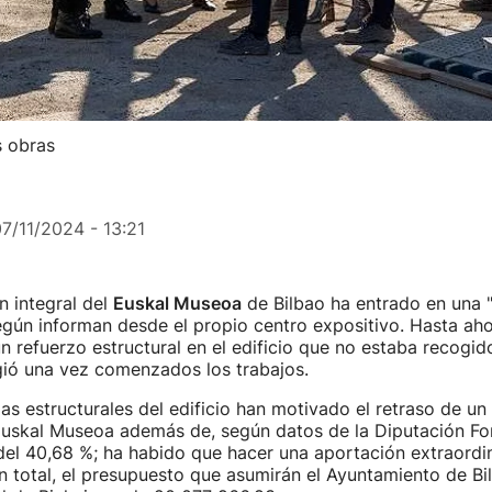
s obras
7/11/2024 - 13:21
 integral del
Euskal Museoa
de Bilbao ha entrado en una 
egún informan desde el propio centro expositivo. Hasta aho
 refuerzo estructural en el edificio que no estaba recogido
gió una vez comenzados los trabajos.
ias estructurales del edificio han motivado el retraso de un
uskal Museoa además de, según datos de la Diputación For
del 40,68 %; ha habido que hacer una aportación extraordi
n total, el presupuesto que asumirán el Ayuntamiento de Bil