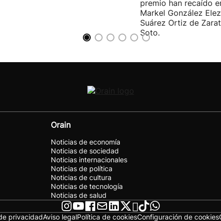
premio han recaído e
Markel González Elez
Suárez Ortiz de Zarat
Soto.
Orain
Noticias de economía
Noticias de sociedad
Noticias internacionales
Noticias de política
Noticias de cultura
Noticias de tecnología
Noticias de salud
 de privacidad
Aviso legal
Política de cookies
Configuración de cookies