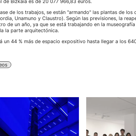
l de Bizkaia es de 20 077 966,83 euros.
fase de los trabajos, se están "armando" las plantas de los c
cordia, Unamuno y Claustro). Según las previsiones, la reap
tro de un año, ya que se está trabajando en la museografía
la la parte arquitectónica.
á un 44 % más de espacio expositivo hasta llegar a los 64
eos