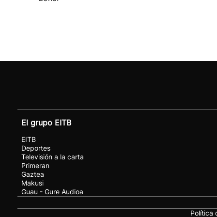
El grupo EITB
EITB
Deportes
Televisión a la carta
Primeran
Gaztea
Makusi
Guau - Gure Audioa
Política