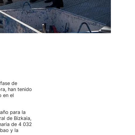
"fase de
ra, han tenido
 en el
 año para la
al de Bizkaia,
naria de 4 032
bao y la