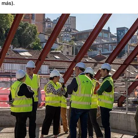
% más).