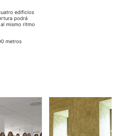
uatro edificios
ertura podrá
 al mismo ritmo
00 metros