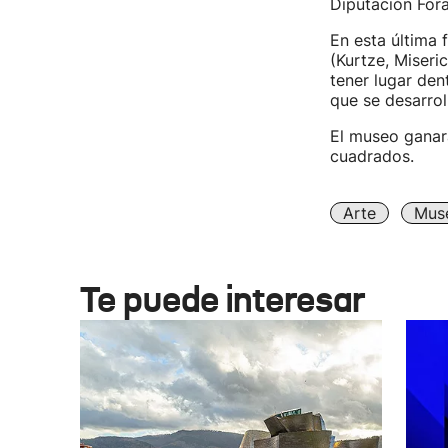
Diputación Fora
En esta última 
(Kurtze, Miseri
tener lugar den
que se desarrol
El museo ganar
cuadrados.
Arte
Mus
Te puede interesar