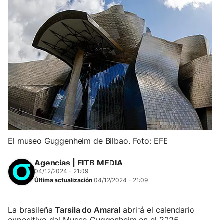
El museo Guggenheim de Bilbao. Foto: EFE
Agencias | EITB MEDIA
04/12/2024 - 21:09
Última actualización
04/12/2024 - 21:09
La brasileña
Tarsila do Amaral
abrirá el calendario
expositivo del Museo Guggenheim en el 2025.