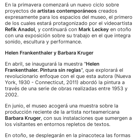
En la primavera comenzará un nuevo ciclo sobre
proyectos de
artistas contemporáneos
creados
expresamente para los espacios del museo, el primero
de los cuales estará protagonizado por el videoartista
Refik Anadol,
y continuará con
Mark
Leckey
en otoño
con una exposición sobre su trabajo en el que integra
sonido, escultura y performance.
Helen Frankenthaler y Barbara Kruger
En abril, se inaugurará la muestra "
Helen
Frankenthaler. Pintura sin reglas
", que explorará el
revolucionario enfoque con el que esta autora (Nueva
York, 1930 - Connecticut, 2011) abordó la pintura a
través de una serie de obras realizadas entre 1953 y
2002.
En junio, el museo acogerá una muestra sobre la
producción reciente de la artista norteamericana
Barbara Kruger
, con sus instalaciones que sumergen a
los visitantes en entornos repletos de textos.
En otoño, se desplegarán en la pinacoteca las formas