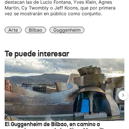
destacan las de Lucio Fontana, Yves Klein, Agnes
Martin, Cy Twombly o Jeff Koons, que por primera
vez se mostrarán en público como conjunto.
Arte
Bilbao
Guggenheim
Te puede interesar
El Guggenheim de Bilbao, en camino a