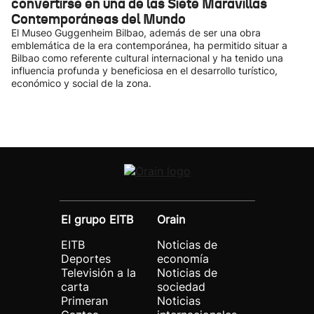
convertirse en una de las Siete Maravillas
Contemporáneas del Mundo
El Museo Guggenheim Bilbao, además de ser una obra
emblemática de la era contemporánea, ha permitido situar a
Bilbao como referente cultural internacional y ha tenido una
influencia profunda y beneficiosa en el desarrollo turístico,
económico y social de la zona.
El grupo EITB
Orain
EITB
Noticias de
Deportes
economía
Televisión a la
Noticias de
carta
sociedad
Primeran
Noticias