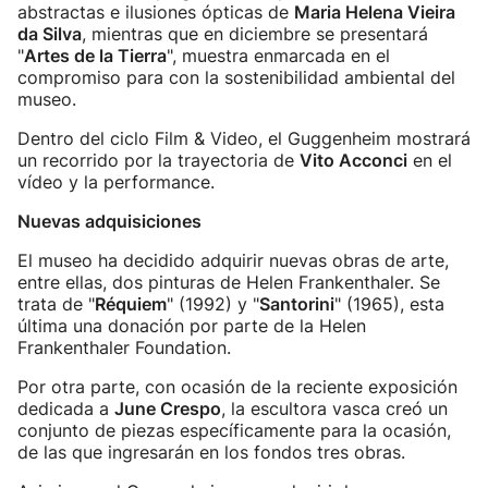
abstractas e ilusiones ópticas de
Maria Helena Vieira
da Silva
, mientras que en diciembre se presentará
"
Artes de la Tierra
", muestra enmarcada en el
compromiso para con la sostenibilidad ambiental del
museo.
Dentro del ciclo Film & Video, el Guggenheim mostrará
un recorrido por la trayectoria de
Vito Acconci
en el
vídeo y la performance.
Nuevas adquisiciones
El museo ha decidido adquirir nuevas obras de arte,
entre ellas, dos pinturas de Helen Frankenthaler. Se
trata de "
Réquiem
" (1992) y "
Santorini
" (1965), esta
última una donación por parte de la Helen
Frankenthaler Foundation.
Por otra parte, con ocasión de la reciente exposición
dedicada a
June Crespo
, la escultora vasca creó un
conjunto de piezas específicamente para la ocasión,
de las que ingresarán en los fondos tres obras.