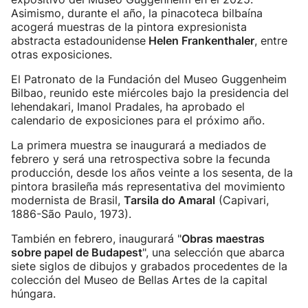
Asimismo, durante el año, la pinacoteca bilbaína
acogerá muestras de la pintora expresionista
abstracta estadounidense
Helen Frankenthaler
, entre
otras exposiciones.
El Patronato de la Fundación del Museo Guggenheim
Bilbao, reunido este miércoles bajo la presidencia del
lehendakari, Imanol Pradales, ha aprobado el
calendario de exposiciones para el próximo año.
La primera muestra se inaugurará a mediados de
febrero y será una retrospectiva sobre la fecunda
producción, desde los años veinte a los sesenta, de la
pintora brasileña más representativa del movimiento
modernista de Brasil,
Tarsila do Amaral
(Capivari,
1886-São Paulo, 1973).
También en febrero, inaugurará "
Obras maestras
sobre papel de Budapest
", una selección que abarca
siete siglos de dibujos y grabados procedentes de la
colección del Museo de Bellas Artes de la capital
húngara.