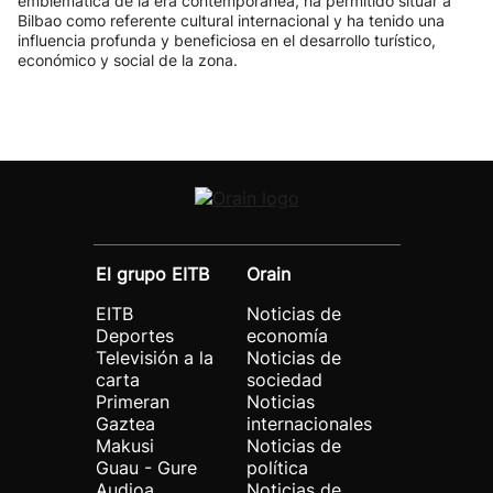
emblemática de la era contemporánea, ha permitido situar a
Bilbao como referente cultural internacional y ha tenido una
influencia profunda y beneficiosa en el desarrollo turístico,
económico y social de la zona.
El grupo EITB
Orain
EITB
Noticias de
Deportes
economía
Televisión a la
Noticias de
carta
sociedad
Primeran
Noticias
Gaztea
internacionales
Makusi
Noticias de
Guau - Gure
política
Audioa
Noticias de