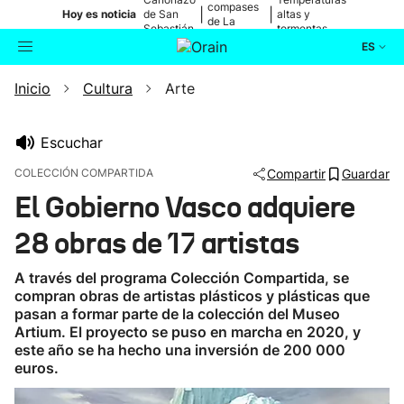
compases
|
|
Hoy es noticia
de San
altas y
de La
Sebastián
tormentas
Blanca
ES
Inicio
Cultura
Arte
Actualidad
Buscador
Política
Escuchar
COLECCIÓN COMPARTIDA
Compartir
Guardar
Cultura
El Gobierno Vasco adquiere
28 obras de 17 artistas
Ikusmiran
A través del programa Colección Compartida, se
Eguraldia
compran obras de artistas plásticos y plásticas que
pasan a formar parte de la colección del Museo
Artium. El proyecto se puso en marcha en 2020, y
este año se ha hecho una inversión de 200 000
euros.