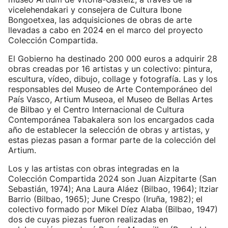
vicelehendakari y consejera de Cultura Ibone
Bongoetxea, las adquisiciones de obras de arte
llevadas a cabo en 2024 en el marco del proyecto
Colección Compartida.
El Gobierno ha destinado 200 000 euros a adquirir 28
obras creadas por 16 artistas y un colectivo: pintura,
escultura, vídeo, dibujo, collage y fotografía. Las y los
responsables del Museo de Arte Contemporáneo del
País Vasco, Artium Museoa, el Museo de Bellas Artes
de Bilbao y el Centro Internacional de Cultura
Contemporánea Tabakalera son los encargados cada
año de establecer la selección de obras y artistas, y
estas piezas pasan a formar parte de la colección del
Artium.
Los y las artistas con obras integradas en la
Colección Compartida 2024 son Juan Aizpitarte (San
Sebastián, 1974); Ana Laura Aláez (Bilbao, 1964); Itziar
Barrio (Bilbao, 1965); June Crespo (Iruña, 1982); el
colectivo formado por Mikel Díez Alaba (Bilbao, 1947)
dos de cuyas piezas fueron realizadas en