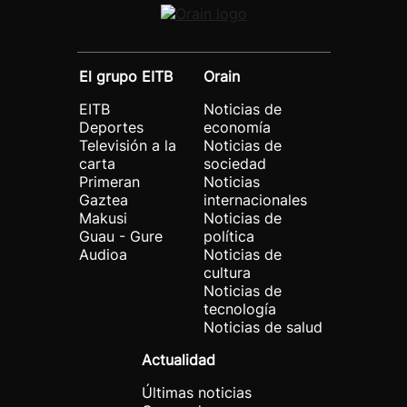
El grupo EITB
Orain
EITB
Noticias de
Deportes
economía
Televisión a la
Noticias de
carta
sociedad
Primeran
Noticias
Gaztea
internacionales
Makusi
Noticias de
Guau - Gure
política
Audioa
Noticias de
cultura
Noticias de
tecnología
Noticias de salud
Actualidad
Últimas noticias