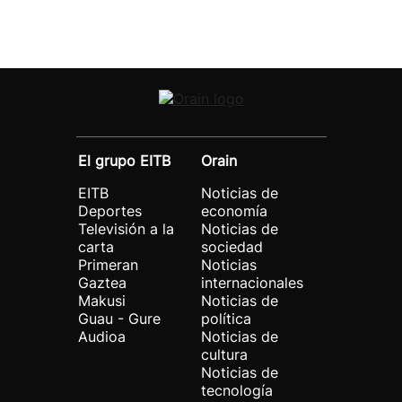
El grupo EITB
Orain
EITB
Noticias de
Deportes
economía
Televisión a la
Noticias de
carta
sociedad
Primeran
Noticias
Gaztea
internacionales
Makusi
Noticias de
Guau - Gure
política
Audioa
Noticias de
cultura
Noticias de
tecnología