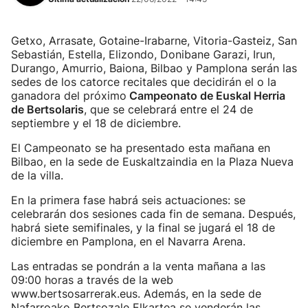
Getxo, Arrasate, Gotaine-Irabarne, Vitoria-Gasteiz, San
Sebastián, Estella, Elizondo, Donibane Garazi, Irun,
Durango, Amurrio, Baiona, Bilbao y Pamplona serán las
sedes de los catorce recitales que decidirán el o la
ganadora del próximo
Campeonato de Euskal Herria
de Bertsolaris
, que se celebrará entre el 24 de
septiembre y el 18 de diciembre.
El Campeonato se ha presentado esta mañana en
Bilbao, en la sede de Euskaltzaindia en la Plaza Nueva
de la villa.
En la primera fase habrá seis actuaciones: se
celebrarán dos sesiones cada fin de semana. Después,
habrá siete semifinales, y la final se jugará el 18 de
diciembre en Pamplona, en el Navarra Arena.
Las entradas se pondrán a la venta mañana a las
09:00 horas a través de la web
www.bertsosarrerak.eus. Además, en la sede de
Nafarroako Bertsozale Elkartea se venderán las