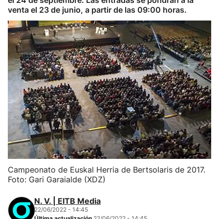
el 24 de septiembre. Las entradas se pondrán a la
venta el 23 de junio, a partir de las 09:00 horas.
Campeonato de Euskal Herria de Bertsolaris de 2017.
Foto: Gari Garaialde (XDZ)
N. V. | EITB Media
22/06/2022 - 14:45
Última actualización
22/06/2022 - 14:45