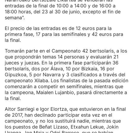
entradas de la final de 10:00 a 14:00 y de 16:00 a
18:00 horas, del 23 al 30 de junio, excepto el fin de
semana".
El precio de las entradas es de 12 euros para la
primera fase, 17 para las semifinales y 42 euros para
la final.
Tomarán parte en el Campeonato 42 bertsolaris, a los
que propondrán temas 14 personas y evaluarán 21
jueces y juezas. En la primera fase participarán 36
bertsolaris, dos por Álava, 10 por Bizkaia, 16 por
Gipuzkoa, 5 por Navarra y 3 clasificados a través del
campeonato Xilaba. Los finalistas de la pasada edición
comenzarán a competir en semifinales, mientras que
la campeona, Maialen Lujanbio, pasará directamente a
la final.
Aitor Sarriegi e Igor Elortza, que estuvieron en la final
de 2017, han declinado participar esta vez en el
campeonato, y no los sustituirá nadie, mientras que
los puestos de Beñat Lizaso, Etxahun Lekue, Jokin
Uranga, Jon Maia y Odei Barroso, que se habían