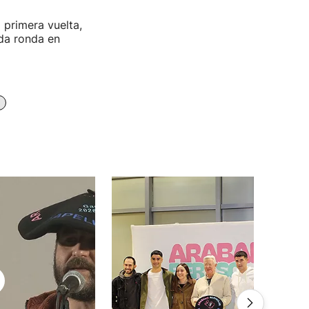
 primera vuelta,
nda ronda en