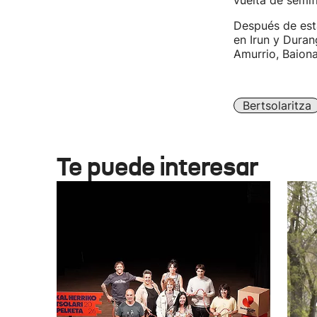
vuelta de semif
Después de esta
en Irun y Duran
Amurrio, Baiona
Bertsolaritza
Te puede interesar