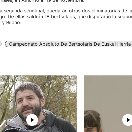
inales, en Amurrio el 19 de noviembre.
 segunda semifinal, quedarán otras dos eliminatorias de la
go. De ellas saldrán 18 bertsolaris, que disputarán la segu
 y Bilbao.
Campeonato Absoluto De Bertsolaris De Euskal Herria