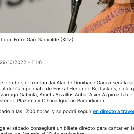
toria. Foto: Gari Garaialde (XDZ)
29/10/2022 - 11:16
e octubre, el frontón Jai Alai de Donibane Garazi será la s
al del Campeonato de Euskal Herria de Bertsolaris, en la 
azarraga Gabiola, Amets Arzallus Antia, Asier Azpiroz Iztuet
stondo Plazaola y Oihana Iguaran Barandiaran.
ábado a las 17:00 horas, y se podrá seguir
en directo a travé
a el sábado consegiurá un billete directo para cantar en 