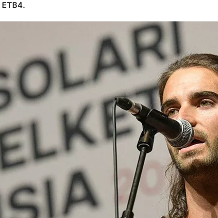
y ETB4.