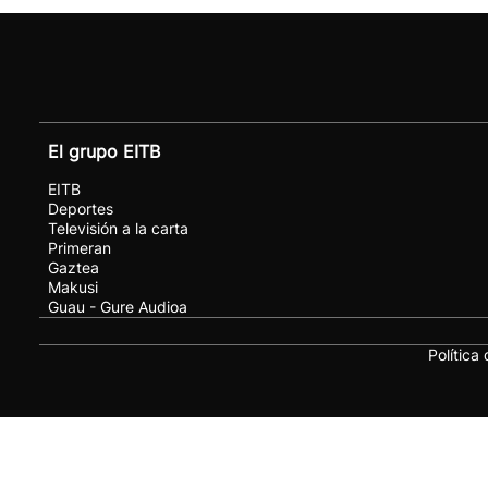
El grupo EITB
EITB
Deportes
Televisión a la carta
Primeran
Gaztea
Makusi
Guau - Gure Audioa
Política