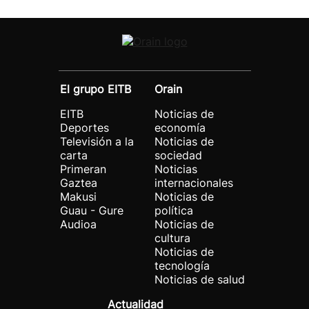
El grupo EITB
Orain
EITB
Noticias de
Deportes
economía
Televisión a la
Noticias de
carta
sociedad
Primeran
Noticias
Gaztea
internacionales
Makusi
Noticias de
Guau - Gure
política
Audioa
Noticias de
cultura
Noticias de
tecnología
Noticias de salud
Actualidad