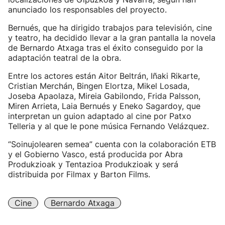
anunciado los responsables del proyecto.
Bernués, que ha dirigido trabajos para televisión, cine
y teatro, ha decidido llevar a la gran pantalla la novela
de Bernardo Atxaga tras el éxito conseguido por la
adaptación teatral de la obra.
Entre los actores están Aitor Beltrán, Iñaki Rikarte,
Cristian Merchán, Bingen Elortza, Mikel Losada,
Joseba Apaolaza, Mireia Gabilondo, Frida Palsson,
Miren Arrieta, Laia Bernués y Eneko Sagardoy, que
interpretan un guion adaptado al cine por Patxo
Telleria y al que le pone música Fernando Velázquez.
“Soinujolearen semea” cuenta con la colaboración ETB
y el Gobierno Vasco, está producida por Abra
Produkzioak y Tentazioa Produkzioak y será
distribuida por Filmax y Barton Films.
Cine
Bernardo Atxaga