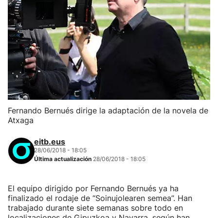
Fernando Bernués dirige la adaptación de la novela de
Atxaga
eitb.eus
28/06/2018 - 18:05
Última actualización
28/06/2018 - 18:05
El equipo dirigido por Fernando Bernués ya ha
finalizado el rodaje de “Soinujolearen semea”. Han
trabajado durante siete semanas sobre todo en
localizaciones de Gipuzkoa y Navarra, según han