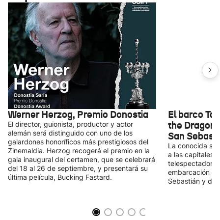
Werner Herzog, Premio Donostia
El barco Ta
the Dragon" 
El director, guionista, productor y actor
alemán será distinguido con uno de los
San Sebasti
galardones honoríficos más prestigiosos del
La conocida ser
Zinemaldia. Herzog recogerá el premio en la
a las capitales 
gala inaugural del certamen, que se celebrará
telespectadores 
del 18 al 26 de septiembre, y presentará su
embarcación del
última película, Bucking Fastard.
Sebastián y del 