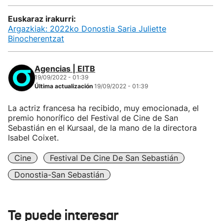
Euskaraz irakurri:
Argazkiak: 2022ko Donostia Saria Juliette
Binocherentzat
Agencias | EITB
19/09/2022 - 01:39
Última actualización
19/09/2022 - 01:39
La actriz francesa ha recibido, muy emocionada, el
premio honorífico del Festival de Cine de San
Sebastián en el Kursaal, de la mano de la directora
Isabel Coixet.
Cine
Festival De Cine De San Sebastián
Donostia-San Sebastián
Te puede interesar