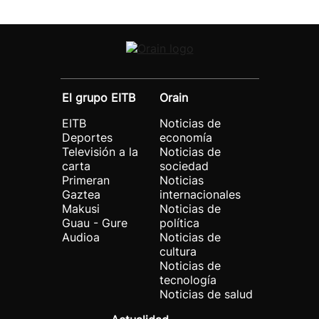
El grupo EITB
Orain
EITB
Noticias de
Deportes
economía
Televisión a la
Noticias de
carta
sociedad
Primeran
Noticias
Gaztea
internacionales
Makusi
Noticias de
Guau - Gure
política
Audioa
Noticias de
cultura
Noticias de
tecnología
Noticias de salud