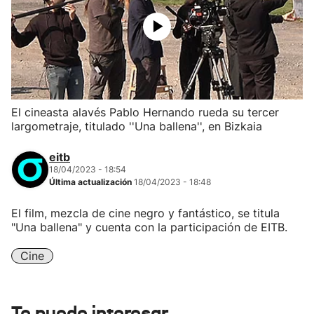
El cineasta alavés Pablo Hernando rueda su tercer
largometraje, titulado ''Una ballena'', en Bizkaia
eitb
18/04/2023 - 18:54
Última actualización
18/04/2023 - 18:48
El film, mezcla de cine negro y fantástico, se titula
"Una ballena" y cuenta con la participación de EITB.
Cine
Te puede interesar