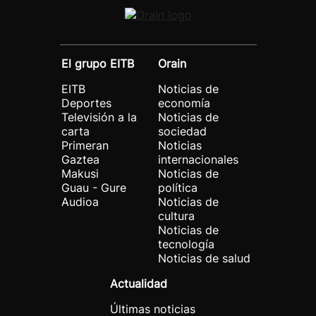
El grupo EITB
Orain
EITB
Noticias de
Deportes
economía
Televisión a la
Noticias de
carta
sociedad
Primeran
Noticias
Gaztea
internacionales
Makusi
Noticias de
Guau - Gure
política
Audioa
Noticias de
cultura
Noticias de
tecnología
Noticias de salud
Actualidad
Últimas noticias