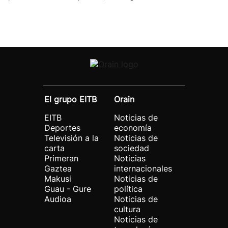
El grupo EITB
Orain
EITB
Noticias de
Deportes
economía
Televisión a la
Noticias de
carta
sociedad
Primeran
Noticias
Gaztea
internacionales
Makusi
Noticias de
Guau - Gure
política
Audioa
Noticias de
cultura
Noticias de