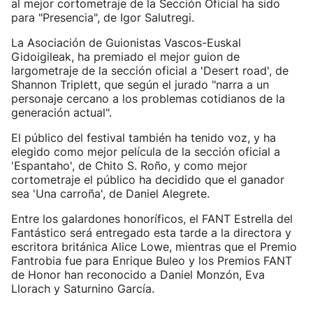
al mejor cortometraje de la Sección Oficial ha sido
para "Presencia", de Igor Salutregi.
La Asociación de Guionistas Vascos-Euskal
Gidoigileak, ha premiado el mejor guion de
largometraje de la sección oficial a 'Desert road', de
Shannon Triplett, que según el jurado "narra a un
personaje cercano a los problemas cotidianos de la
generación actual".
El público del festival también ha tenido voz, y ha
elegido como mejor película de la sección oficial a
'Espantaho', de Chito S. Roño, y como mejor
cortometraje el público ha decidido que el ganador
sea 'Una carroña', de Daniel Alegrete.
Entre los galardones honoríficos, el FANT Estrella del
Fantástico será entregado esta tarde a la directora y
escritora británica Alice Lowe, mientras que el Premio
Fantrobia fue para Enrique Buleo y los Premios FANT
de Honor han reconocido a Daniel Monzón, Eva
Llorach y Saturnino García.