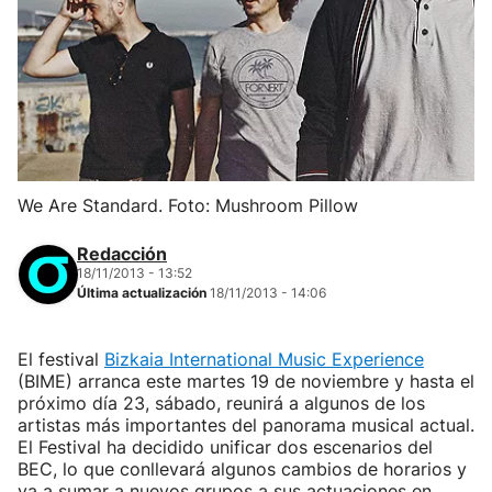
We Are Standard. Foto: Mushroom Pillow
Redacción
18/11/2013 - 13:52
Última actualización
18/11/2013 - 14:06
El festival
Bizkaia International Music Experience
(BIME) arranca este martes 19 de noviembre y hasta el
próximo día 23, sábado, reunirá a algunos de los
artistas más importantes del panorama musical actual.
El Festival ha decidido unificar dos escenarios del
BEC, lo que conllevará algunos cambios de horarios y
va a sumar a nuevos grupos a sus actuaciones en