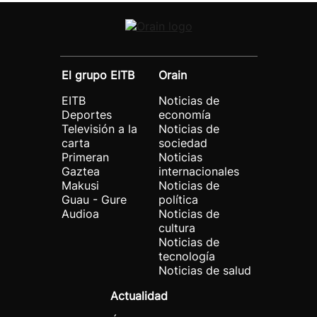
El grupo EITB
Orain
EITB
Noticias de
Deportes
economía
Televisión a la
Noticias de
carta
sociedad
Primeran
Noticias
Gaztea
internacionales
Makusi
Noticias de
Guau - Gure
política
Audioa
Noticias de
cultura
Noticias de
tecnología
Noticias de salud
Actualidad